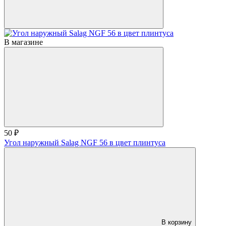
В магазине
50 ₽
Угол наружный Salag NGF 56 в цвет плинтуса
В корзину