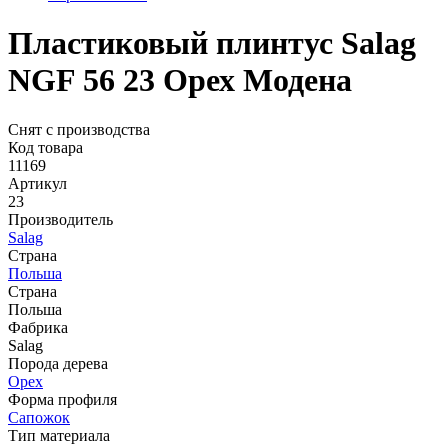
Пластиковый плинтус Salag
NGF 56 23 Орех Модена
Снят с производства
Код товара
11169
Артикул
23
Производитель
Salag
Страна
Польша
Страна
Польша
Фабрика
Salag
Порода дерева
Орех
Форма профиля
Сапожок
Тип материала