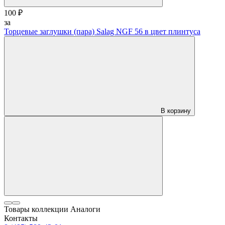
100 ₽
за
Торцевые заглушки (пара) Salag NGF 56 в цвет плинтуса
В корзину
Товары коллекции
Аналоги
Контакты