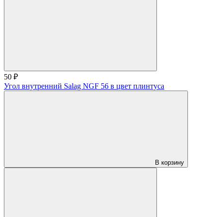
50 ₽
Угол внутренний Salag NGF 56 в цвет плинтуса
В корзину