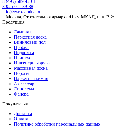
8 (495) 589-42-01
8-925-011-89-88
info@evro-laminat.ru
г. Москва, Строительная ярмарка 41 км МКАД, пав. В 2/1
Продукция
Ламинат
Паркетная доска
Виниловый пол
Пробка
Подложка
Плинтус
Инженерная доска
Массивная доска
Пороги
Паркетная химия
Аксессуары
Линолеум
Фанера
Покупателям
Доставка
Оплата
Политика обработки персональных данных