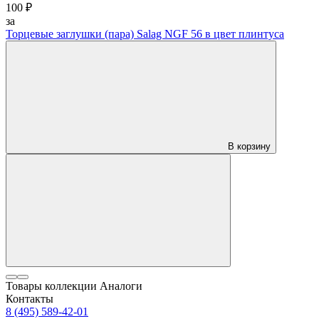
100 ₽
за
Торцевые заглушки (пара) Salag NGF 56 в цвет плинтуса
В корзину
Товары коллекции
Аналоги
Контакты
8 (495) 589-42-01