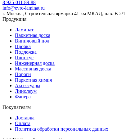
8-925-011-89-88
info@evro-laminat.ru
г. Москва, Строительная ярмарка 41 км МКАД, пав. В 2/1
Продукция
Ламинат
Паркетная доска
Виниловый пол
Пробка
Подложка
Плинтус
Инженерная доска
Массивная доска
Пороги
Паркетная химия
Аксессуары
Линолеум
Фанера
Покупателям
Доставка
Оплата
Политика обработки персональных данных