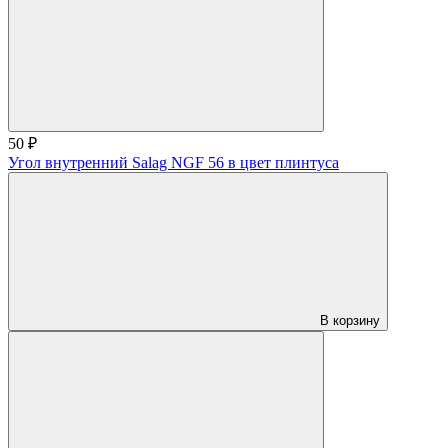
50 ₽
Угол внутренний Salag NGF 56 в цвет плинтуса
В корзину