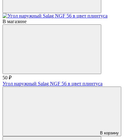
В магазине
50 ₽
Угол наружный Salag NGF 56 в цвет плинтуса
В корзину