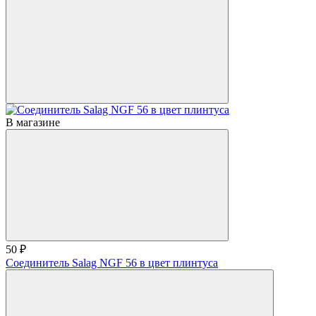
В магазине
50 ₽
Соединитель Salag NGF 56 в цвет плинтуса