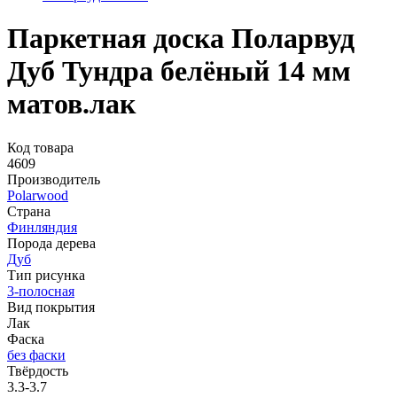
Паркетная доска Поларвуд
Дуб Тундра белёный 14 мм
матов.лак
Код товара
4609
Производитель
Polarwood
Страна
Финляндия
Порода дерева
Дуб
Тип рисунка
3-полосная
Вид покрытия
Лак
Фаска
без фаски
Твёрдость
3.3-3.7