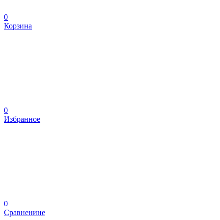
0
Корзина
0
Избранное
0
Сравненине