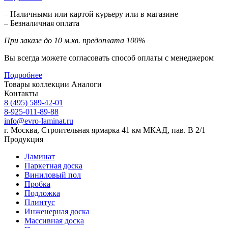
– Наличными или картой курьеру или в магазине
– Безналичная оплата
При заказе до 10 м.кв. предоплата 100%
Вы всегда можете согласовать способ оплаты с менеджером
Подробнее
Товары коллекции
Аналоги
Контакты
8 (495) 589-42-01
8-925-011-89-88
info@evro-laminat.ru
г. Москва, Строительная ярмарка 41 км МКАД, пав. В 2/1
Продукция
Ламинат
Паркетная доска
Виниловый пол
Пробка
Подложка
Плинтус
Инженерная доска
Массивная доска