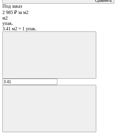
Сравнить
Под заказ
2 985 ₽
за
м2
м2
упак.
3.41 м2 = 1 упак.