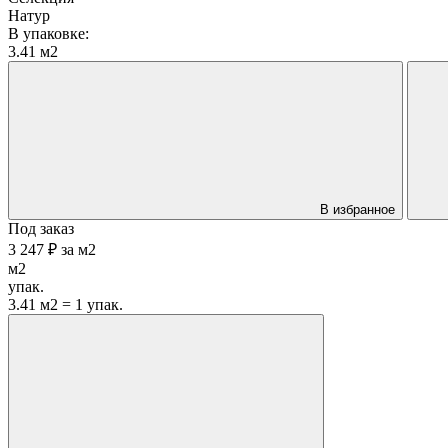
Натур
В упаковке:
3.41 м2
В избранное
Под заказ
3 247 ₽
за
м2
м2
упак.
3.41 м2 = 1 упак.