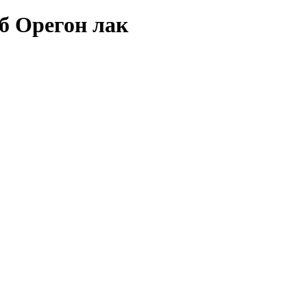
б Орегон лак