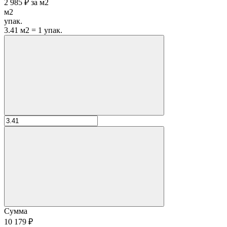
2 985 ₽
за
м2
м2
упак.
3.41 м2 = 1 упак.
Сумма
10 179 ₽