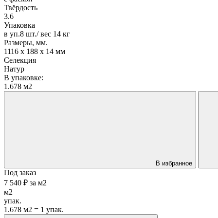
Твёрдость
3.6
Упаковка
в уп.8 шт./ вес 14 кг
Размеры, мм.
1116 х 188 х 14 мм
Селекция
Натур
В упаковке:
1.678 м2
В избранное
Под заказ
7 540 ₽
за
м2
м2
упак.
1.678 м2 = 1 упак.