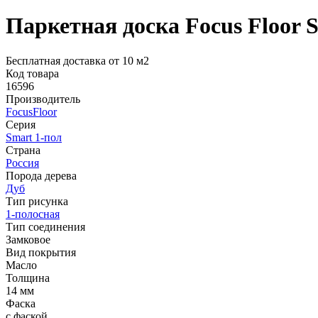
Паркетная доска Focus Floor 
Бесплатная доставка от 10 м2
Код товара
16596
Производитель
FocusFloor
Серия
Smart 1-пол
Страна
Россия
Порода дерева
Дуб
Тип рисунка
1-полосная
Тип соединения
Замковое
Вид покрытия
Масло
Толщина
14 мм
Фаска
с фаской