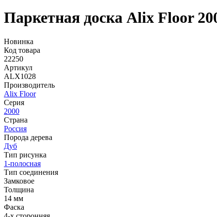
Паркетная доска Alix Floor 
Новинка
Код товара
22250
Артикул
ALX1028
Производитель
Alix Floor
Серия
2000
Страна
Россия
Порода дерева
Дуб
Тип рисунка
1-полосная
Тип соединения
Замковое
Толщина
14 мм
Фаска
4-х сторонняя