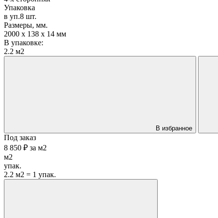
Упаковка
в уп.8 шт.
Размеры, мм.
2000 х 138 х 14 мм
В упаковке:
2.2 м2
В избранное
Под заказ
8 850 ₽
за
м2
м2
упак.
2.2 м2 = 1 упак.