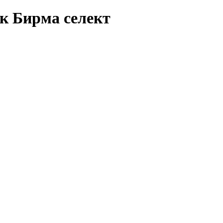
к Бирма селект