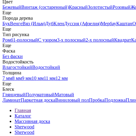
Цвет
Бежевый
Винтаж (состаренный)
Красный
Золотистый
Розовый
Ж
Еще
Порода дерева
Бук
Венге
Вяз (Ильм)
Дуб
Клен
Дуссия (Афзелия)
Мербау
Каштан
О
Еще
Тип рисунка
Ромб
1-полосный
С узором
3-х полосный
2-х полосный
Квадрат
К
Еще
Фаска
Без фаски
Водостойкость
Влагостойкий
Водостойкий
Толщина
7 мм
8 мм
9 мм
10 мм
11 мм
12 мм
Еще
Блеск
Глянцевый
Полуматовый
Матовый
Ламинат
Паркетная доска
Виниловый пол
Пробка
Подложка
Пли
Главная
Каталог
Массивная доска
Sherwood
Sherwood