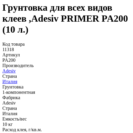
Грунтовка для всех видов
клеев ,Adesiv PRIMER PA200
(10 л.)
Код товара
11318
Артикул
PA200
Производитель
Adesiv
Страна
Италия
Грунтовка
1-компонентная
Фабрика
Adesiv
Страна
Италия
Емкость/вес
10 кг
Расход клея, г/кв.м.