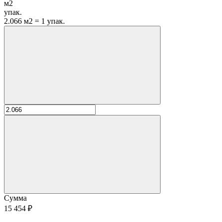
м2
упак.
2.066 м2 = 1 упак.
Сумма
15 454 ₽