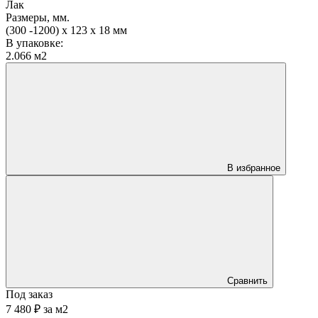
Лак
Размеры, мм.
(300 -1200) х 123 х 18 мм
В упаковке:
2.066 м2
В избранное
Сравнить
Под заказ
7 480 ₽
за
м2