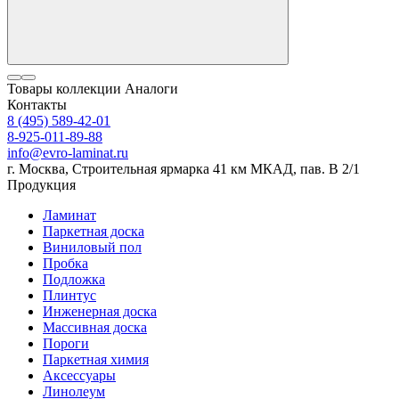
Товары коллекции
Аналоги
Контакты
8 (495) 589-42-01
8-925-011-89-88
info@evro-laminat.ru
г. Москва, Строительная ярмарка 41 км МКАД, пав. В 2/1
Продукция
Ламинат
Паркетная доска
Виниловый пол
Пробка
Подложка
Плинтус
Инженерная доска
Массивная доска
Пороги
Паркетная химия
Аксессуары
Линолеум