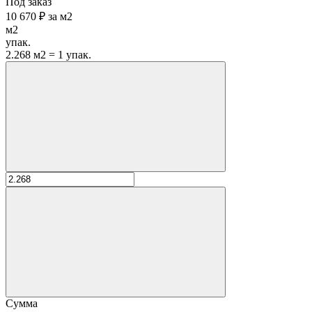
Под заказ
10 670 ₽
за
м2
м2
упак.
2.268 м2 = 1 упак.
Сумма