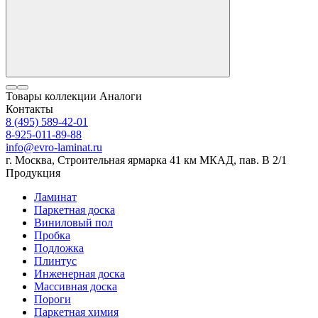
Товары коллекции
Аналоги
Контакты
8 (495) 589-42-01
8-925-011-89-88
info@evro-laminat.ru
г. Москва, Строительная ярмарка 41 км МКАД, пав. В 2/1
Продукция
Ламинат
Паркетная доска
Виниловый пол
Пробка
Подложка
Плинтус
Инженерная доска
Массивная доска
Пороги
Паркетная химия