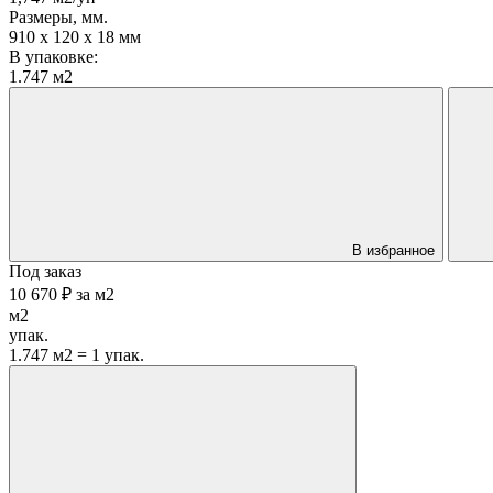
Размеры, мм.
910 х 120 х 18 мм
В упаковке:
1.747 м2
В избранное
Под заказ
10 670 ₽
за
м2
м2
упак.
1.747 м2 = 1 упак.