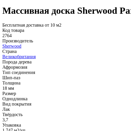
Массивная доска Sherwood Pa
Бесплатная доставка от 10 м2
Код товара
2764
Производитель
Sherwood
Страна
Великобритания
Порода дерева
Афрормозия
Тип соединения
Шип-паз
Толщина
18 мм
Размер
Однодлинка
Вид покрытия
Лак
Твёрдость
3,7
Упаковка
1,747 м2/уп