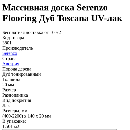
Массивная доска Serenzo
Flooring Дуб Toscana UV-лак
Бесплатная доставка от 10 м2
Код товара
3801
Производитель
Serenzo
Страна
Австрия
Порода дерева
Дуб тонированный
Толщина
20 мм
Размер
Разнодлинка
Вид покрытия
Лак
Размеры, мм.
(400-2200) х 140 х 20 мм
В упаковке:
1.501 м2