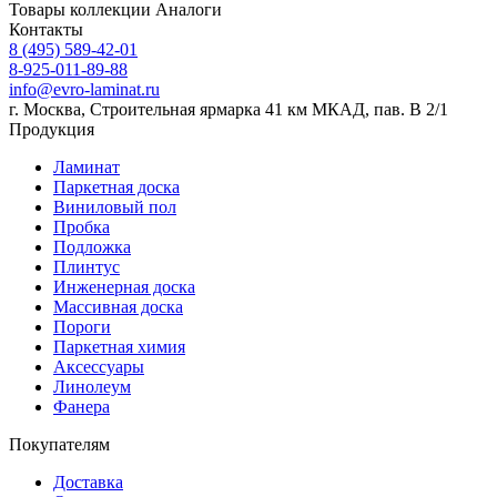
Товары коллекции
Аналоги
Контакты
8 (495) 589-42-01
8-925-011-89-88
info@evro-laminat.ru
г. Москва, Строительная ярмарка 41 км МКАД, пав. В 2/1
Продукция
Ламинат
Паркетная доска
Виниловый пол
Пробка
Подложка
Плинтус
Инженерная доска
Массивная доска
Пороги
Паркетная химия
Аксессуары
Линолеум
Фанера
Покупателям
Доставка