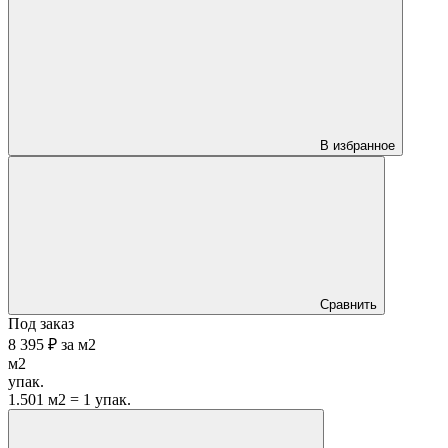
В избранное
Сравнить
Под заказ
8 395 ₽
за
м2
м2
упак.
1.501 м2 = 1 упак.