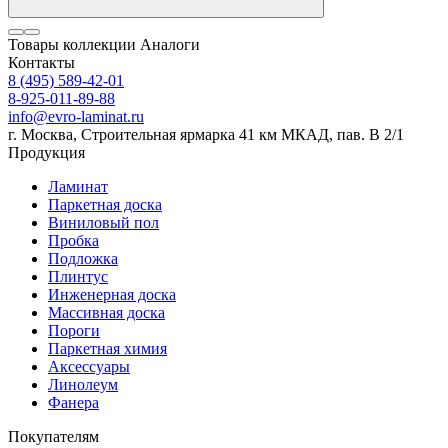
Товары коллекции
Аналоги
Контакты
8 (495) 589-42-01
8-925-011-89-88
info@evro-laminat.ru
г. Москва, Строительная ярмарка 41 км МКАД, пав. В 2/1
Продукция
Ламинат
Паркетная доска
Виниловый пол
Пробка
Подложка
Плинтус
Инженерная доска
Массивная доска
Пороги
Паркетная химия
Аксессуары
Линолеум
Фанера
Покупателям