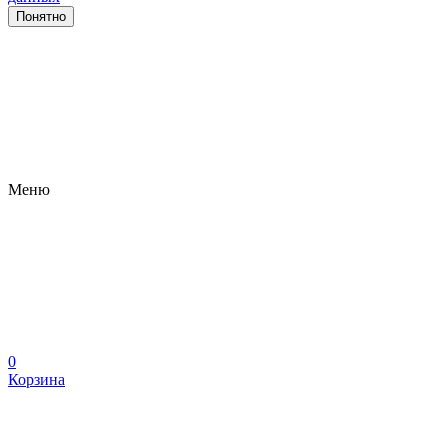
Понятно
Меню
0
Корзина