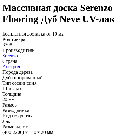
Массивная доска Serenzo
Flooring Дуб Neve UV-лак
Бесплатная доставка от 10 м2
Код товара
3798
Производитель
Serenzo
Страна
Австрия
Порода дерева
Дуб тонированный
Тип соединения
Шип-паз
Толщина
20 мм
Размер
Разнодлинка
Вид покрытия
Лак
Размеры, мм.
(400-2200) х 140 х 20 мм