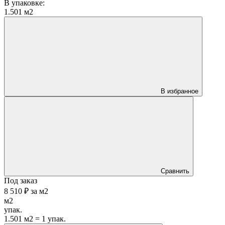
В упаковке:
1.501 м2
В избранное
Сравнить
Под заказ
8 510 ₽
за
м2
м2
упак.
1.501 м2 = 1 упак.