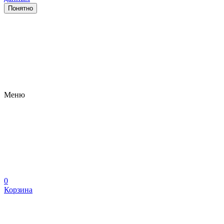
Понятно
Меню
0
Корзина