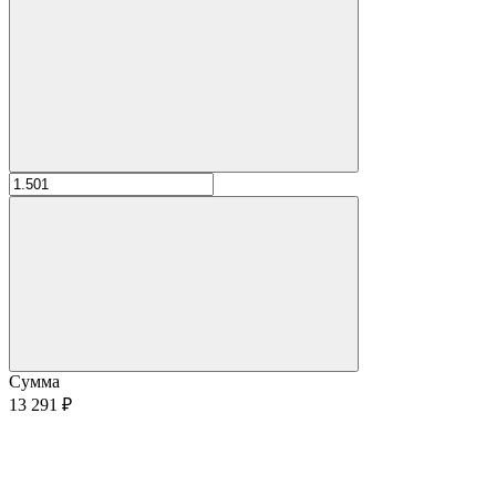
Сумма
13 291 ₽