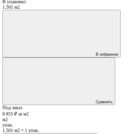
В упаковке:
1.501 м2
В избранное
Сравнить
Под заказ
8 855 ₽
за
м2
м2
упак.
1.501 м2 = 1 упак.