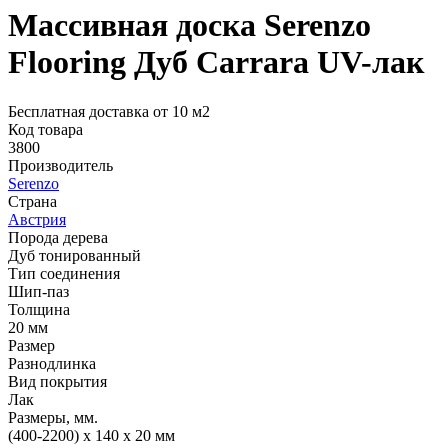
Массивная доска Serenzo
Flooring Дуб Carrara UV-лак
Бесплатная доставка от 10 м2
Код товара
3800
Производитель
Serenzo
Страна
Австрия
Порода дерева
Дуб тонированный
Тип соединения
Шип-паз
Толщина
20 мм
Размер
Разнодлинка
Вид покрытия
Лак
Размеры, мм.
(400-2200) х 140 х 20 мм