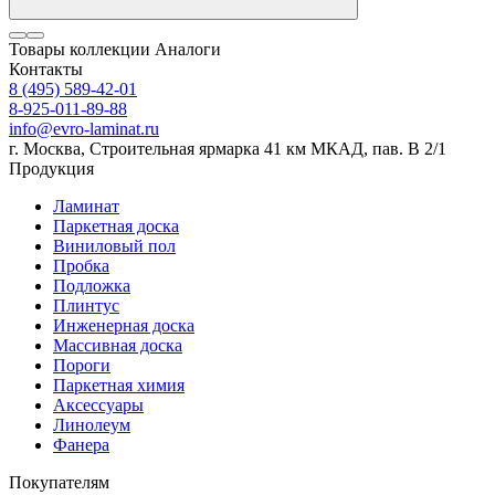
Товары коллекции
Аналоги
Контакты
8 (495) 589-42-01
8-925-011-89-88
info@evro-laminat.ru
г. Москва, Строительная ярмарка 41 км МКАД, пав. В 2/1
Продукция
Ламинат
Паркетная доска
Виниловый пол
Пробка
Подложка
Плинтус
Инженерная доска
Массивная доска
Пороги
Паркетная химия
Аксессуары
Линолеум
Фанера
Покупателям