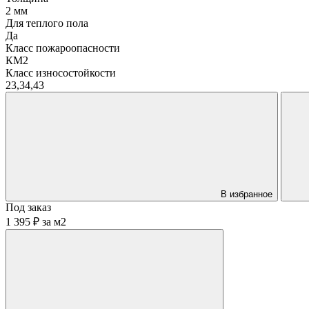
2 мм
Для теплого пола
Да
Класс пожароопасности
КМ2
Класс износостойкости
23,34,43
В избранное
Под заказ
1 395 ₽
за
м2