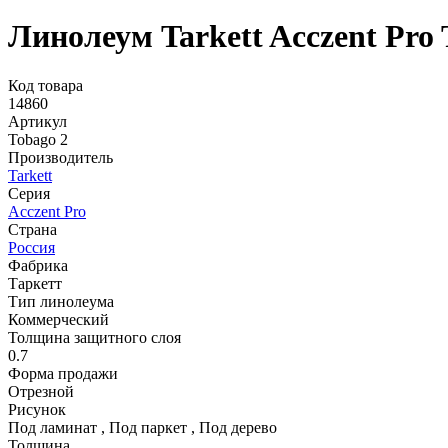
Линолеум Tarkett Acczent Pro 
Код товара
14860
Артикул
Tobago 2
Производитель
Tarkett
Серия
Acczent Pro
Страна
Россия
Фабрика
Таркетт
Тип линолеума
Коммерческий
Толщина защитного слоя
0.7
Форма продажи
Отрезной
Рисунок
Под ламинат
,
Под паркет
,
Под дерево
Толщина