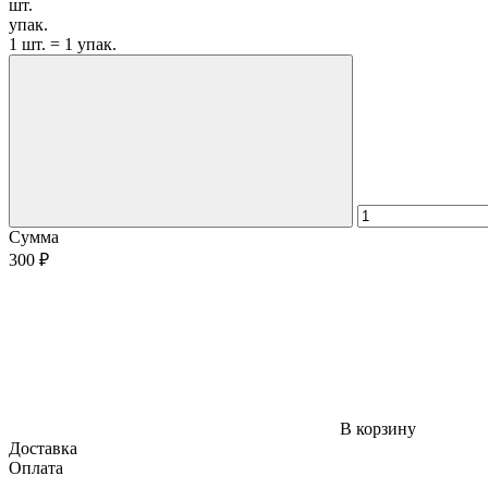
шт.
упак.
1 шт. = 1 упак.
Сумма
300 ₽
В корзину
Доставка
Оплата