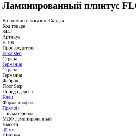
Ламинированный плинтус FL
В наличии в магазине
Скидка
Код товара
8447
Артикул
В 109
Производитель
Floor step
Страна
Германия
Страна
Германия
Фабрика
Floor Step
Порода дерева
Клен
Форма профиля
Прямой
Тип материала
МДФ ламинированный
Высота
80 мм
Ширина