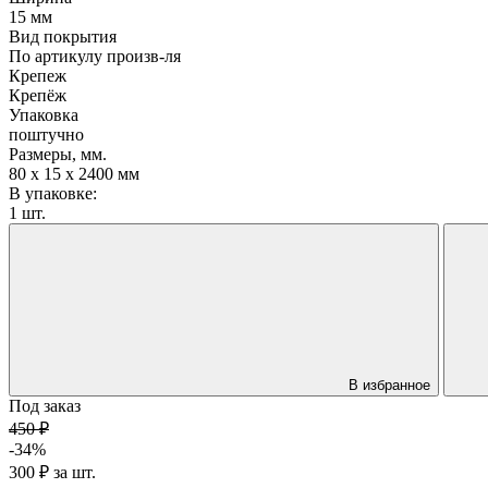
15 мм
Вид покрытия
По артикулу произв-ля
Крепеж
Крепёж
Упаковка
поштучно
Размеры, мм.
80 х 15 х 2400 мм
В упаковке:
1 шт.
В избранное
Под заказ
450 ₽
-34%
300 ₽
за
шт.