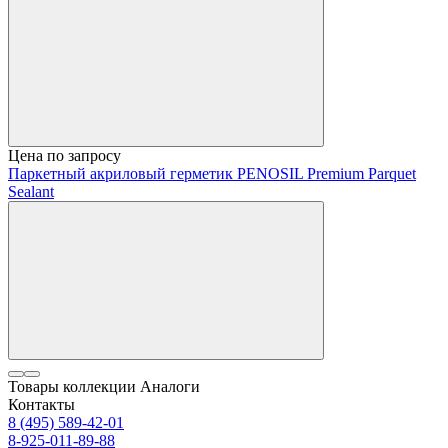
Цена по запросу
Паркетный акриловый герметик PENOSIL Premium Parquet
Sealant
Товары коллекции
Аналоги
Контакты
8 (495) 589-42-01
8-925-011-89-88