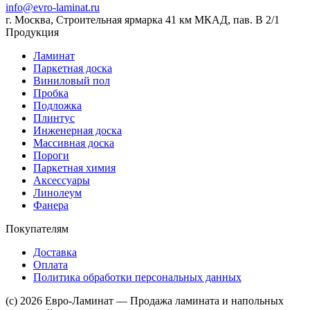
info@evro-laminat.ru
г. Москва, Строительная ярмарка 41 км МКАД, пав. В 2/1
Продукция
Ламинат
Паркетная доска
Виниловый пол
Пробка
Подложка
Плинтус
Инженерная доска
Массивная доска
Пороги
Паркетная химия
Аксессуары
Линолеум
Фанера
Покупателям
Доставка
Оплата
Политика обработки персональных данных
(c) 2026 Евро-Ламинат — Продажа ламината и напольных