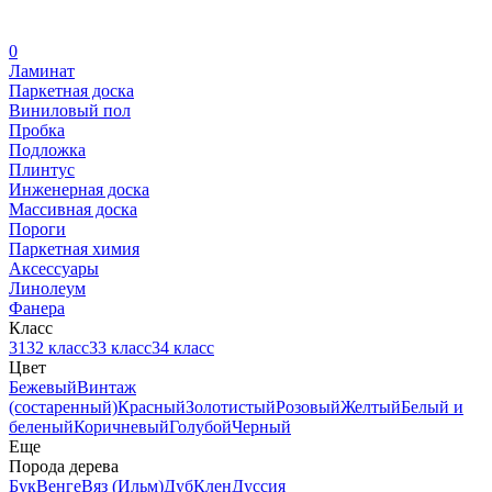
0
Ламинат
Паркетная доска
Виниловый пол
Пробка
Подложка
Плинтус
Инженерная доска
Массивная доска
Пороги
Паркетная химия
Аксессуары
Линолеум
Фанера
Класс
31
32 класс
33 класс
34 класс
Цвет
Бежевый
Винтаж
(состаренный)
Красный
Золотистый
Розовый
Желтый
Белый и
беленый
Коричневый
Голубой
Черный
Еще
Порода дерева
Бук
Венге
Вяз (Ильм)
Дуб
Клен
Дуссия