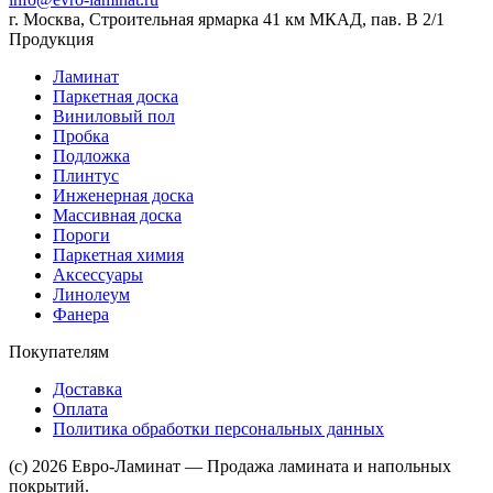
г. Москва, Строительная ярмарка 41 км МКАД, пав. В 2/1
Продукция
Ламинат
Паркетная доска
Виниловый пол
Пробка
Подложка
Плинтус
Инженерная доска
Массивная доска
Пороги
Паркетная химия
Аксессуары
Линолеум
Фанера
Покупателям
Доставка
Оплата
Политика обработки персональных данных
(c) 2026 Евро-Ламинат — Продажа ламината и напольных
покрытий.