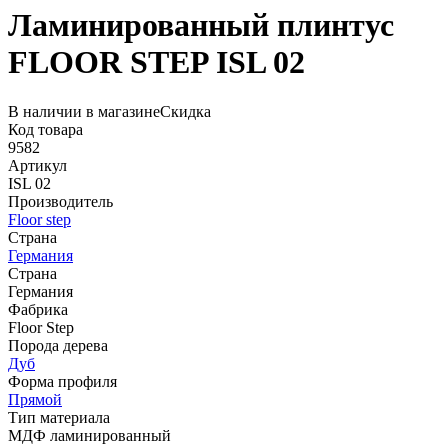
Ламинированный плинтус
FLOOR STEP ISL 02
В наличии в магазине
Скидка
Код товара
9582
Артикул
ISL 02
Производитель
Floor step
Страна
Германия
Страна
Германия
Фабрика
Floor Step
Порода дерева
Дуб
Форма профиля
Прямой
Тип материала
МДФ ламинированный