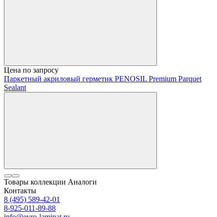
Цена по запросу
Паркетный акриловый герметик PENOSIL Premium Parquet
Sealant
Товары коллекции
Аналоги
Контакты
8 (495) 589-42-01
8-925-011-89-88
info@evro-laminat.ru