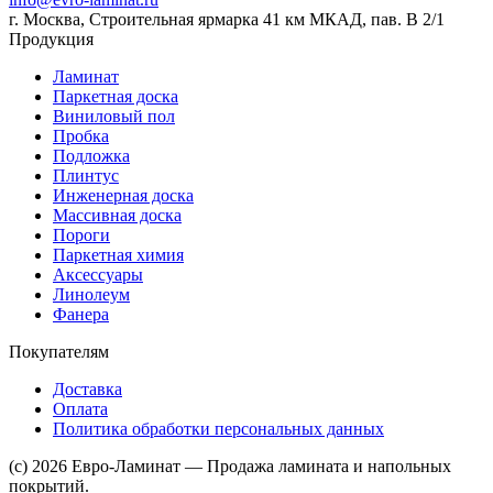
г. Москва, Строительная ярмарка 41 км МКАД, пав. В 2/1
Продукция
Ламинат
Паркетная доска
Виниловый пол
Пробка
Подложка
Плинтус
Инженерная доска
Массивная доска
Пороги
Паркетная химия
Аксессуары
Линолеум
Фанера
Покупателям
Доставка
Оплата
Политика обработки персональных данных
(c) 2026 Евро-Ламинат — Продажа ламината и напольных
покрытий.