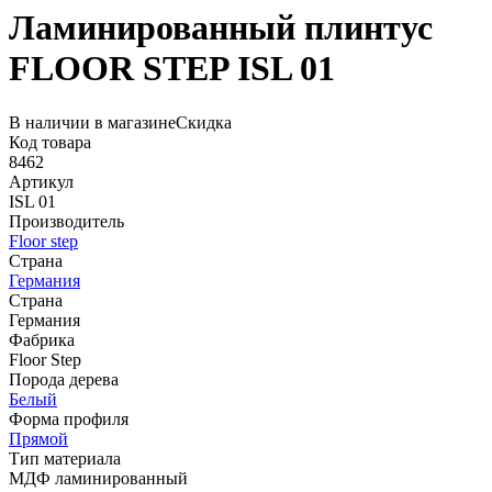
Ламинированный плинтус
FLOOR STEP ISL 01
В наличии в магазине
Скидка
Код товара
8462
Артикул
ISL 01
Производитель
Floor step
Страна
Германия
Страна
Германия
Фабрика
Floor Step
Порода дерева
Белый
Форма профиля
Прямой
Тип материала
МДФ ламинированный