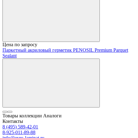
Цена по запросу
Паркетный акриловый герметик PENOSIL Premium Parquet
Sealant
Товары коллекции
Аналоги
Контакты
8 (495) 589-42-01
8-925-011-89-88
info@evro-laminat.ru