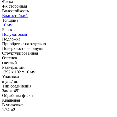
Фаска
4-х сторонняя
Водостойкость
Влагостойкий
Толщина
10 мм
Блеск
Полуматовый
Подложка
Приобретается отдельно
Поверхность на ощупь
Структурированная
Оттенок
светлый
Размеры, мм.
1292 х 192 х 10 мм
Упаковка
в уп.7 шт.
Тип соединения
Замок 45°
Обработка фаски
Крашеная
В упаковке:
1.74 м2