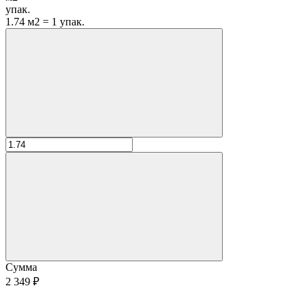
упак.
1.74 м2 = 1 упак.
Сумма
2 349 ₽