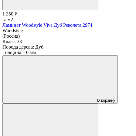
1 350 ₽
за м2
Ламинат Woodstyle Viva Дуб Реколета 2974
Woodstyle
(Россия)
Класс:
33
Порода дерева:
Дуб
Толщина:
10 мм
В корзину