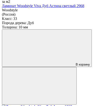
за м2
Ламинат Woodstyle Viva Дуб Астина светлый 2968
Woodstyle
(Россия)
Класс:
33
Порода дерева:
Дуб
Толщина:
10 мм
В корзину