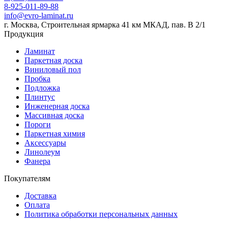
8-925-011-89-88
info@evro-laminat.ru
г. Москва, Строительная ярмарка 41 км МКАД, пав. В 2/1
Продукция
Ламинат
Паркетная доска
Виниловый пол
Пробка
Подложка
Плинтус
Инженерная доска
Массивная доска
Пороги
Паркетная химия
Аксессуары
Линолеум
Фанера
Покупателям
Доставка
Оплата
Политика обработки персональных данных