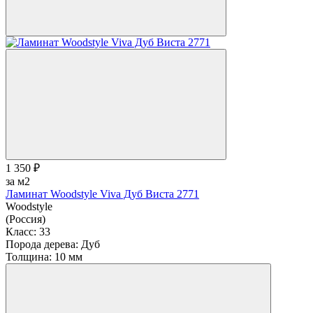
1 350 ₽
за м2
Ламинат Woodstyle Viva Дуб Виста 2771
Woodstyle
(Россия)
Класс:
33
Порода дерева:
Дуб
Толщина:
10 мм