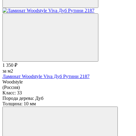
1 350 ₽
за м2
Ламинат Woodstyle Viva Дуб Рутини 2187
Woodstyle
(Россия)
Класс:
33
Порода дерева:
Дуб
Толщина:
10 мм