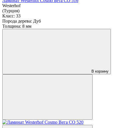
Ламинат Westerhof Cosmo Бета СО 516
Westerhof
(Турция)
Класс:
33
Порода дерева:
Дуб
Толщина:
8 мм
В корзину