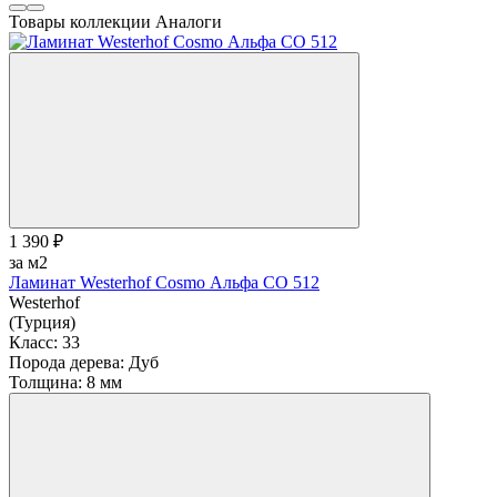
Товары коллекции
Аналоги
1 390 ₽
за м2
Ламинат Westerhof Cosmo Альфа СО 512
Westerhof
(Турция)
Класс:
33
Порода дерева:
Дуб
Толщина:
8 мм