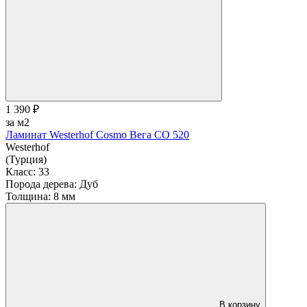
1 390 ₽
за м2
Ламинат Westerhof Cosmo Вега СО 520
Westerhof
(Турция)
Класс:
33
Порода дерева:
Дуб
Толщина:
8 мм
В корзину