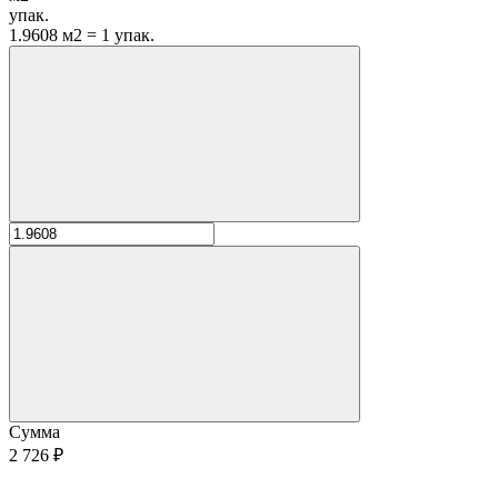
упак.
1.9608 м2 = 1 упак.
Сумма
2 726 ₽