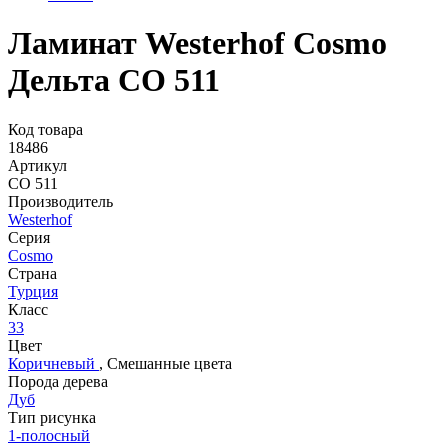
Ламинат Westerhof Cosmo
Дельта СО 511
Код товара
18486
Артикул
СО 511
Производитель
Westerhof
Серия
Cosmo
Страна
Турция
Класс
33
Цвет
Коричневый
,
Смешанные цвета
Порода дерева
Дуб
Тип рисунка
1-полосный