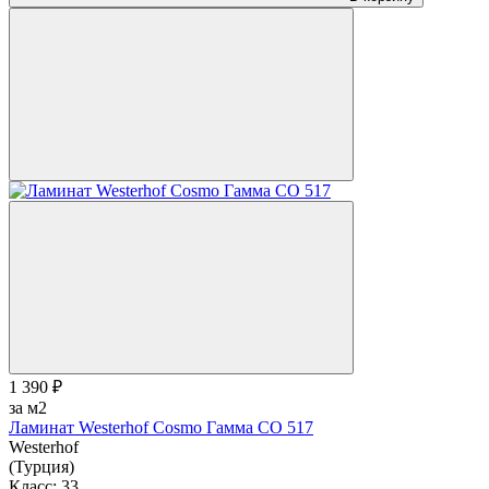
1 390 ₽
за м2
Ламинат Westerhof Cosmo Гамма СО 517
Westerhof
(Турция)
Класс:
33