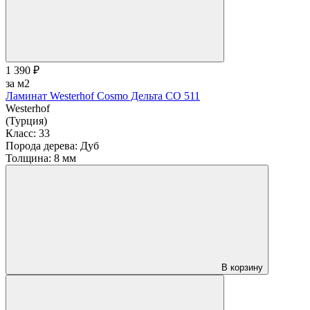
1 390 ₽
за м2
Ламинат Westerhof Cosmo Дельта СО 511
Westerhof
(Турция)
Класс:
33
Порода дерева:
Дуб
Толщина:
8 мм
В корзину