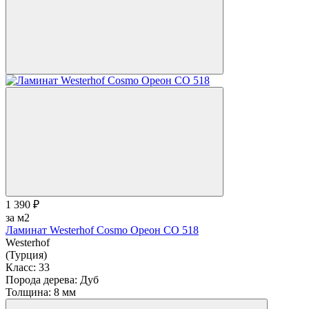
1 390 ₽
за м2
Ламинат Westerhof Cosmo Ореон СО 518
Westerhof
(Турция)
Класс:
33
Порода дерева:
Дуб
Толщина:
8 мм