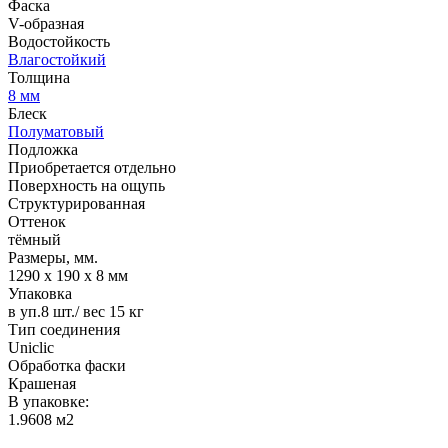
Фаска
V-образная
Водостойкость
Влагостойкий
Толщина
8 мм
Блеск
Полуматовый
Подложка
Приобретается отдельно
Поверхность на ощупь
Структурированная
Оттенок
тёмный
Размеры, мм.
1290 x 190 x 8 мм
Упаковка
в уп.8 шт./ вес 15 кг
Тип соединения
Uniclic
Обработка фаски
Крашеная
В упаковке:
1.9608 м2