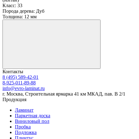
Класс:
33
Порода дерева:
Дуб
Толщина:
12 мм
Контакты
8 (495) 589-42-01
8-925-011-89-88
info@evro-laminat.ru
г. Москва, Строительная ярмарка 41 км МКАД, пав. В 2/1
Продукция
Ламинат
Паркетная доска
Виниловый пол
Пробка
Подложка
Плинтус