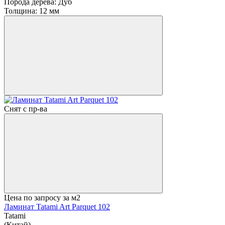
Порода дерева:
Дуб
Толщина:
12 мм
Снят с пр-ва
Цена по запросу
за м2
Ламинат Tatami Art Parquet 102
Tatami
(Китай)