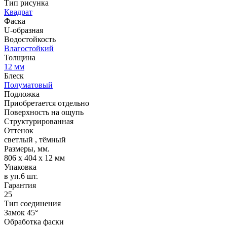
Тип рисунка
Квадрат
Фаска
U-образная
Водостойкость
Влагостойкий
Толщина
12 мм
Блеск
Полуматовый
Подложка
Приобретается отдельно
Поверхность на ощупь
Структурированная
Оттенок
светлый
,
тёмный
Размеры, мм.
806 х 404 х 12 мм
Упаковка
в уп.6 шт.
Гарантия
25
Тип соединения
Замок 45°
Обработка фаски