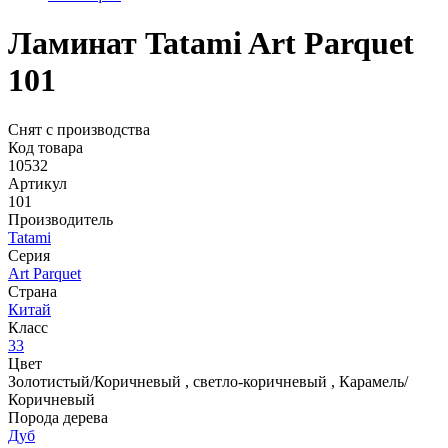
Ламинат Tatami Art Parquet
101
Снят с производства
Код товара
10532
Артикул
101
Производитель
Tatami
Серия
Art Parquet
Страна
Китай
Класс
33
Цвет
Золотистый/Коричневый
,
светло-коричневый
,
Карамель/
Коричневый
Порода дерева
Дуб