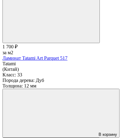
1 700 ₽
за м2
Ламинат Tatami Art Parquet 517
Tatami
(Китай)
Класс:
33
Порода дерева:
Дуб
Толщина:
12 мм
В корзину