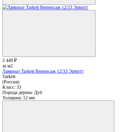
2 449 ₽
за м2
Ламинат Tarkett Вернисаж 12/33 Эрвитт
Tarkett
(Россия)
Класс:
33
Порода дерева:
Дуб
Толщина:
12 мм