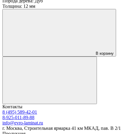
Порода дерева:
Дуб
Толщина:
12 мм
В корзину
Контакты
8 (495) 589-42-01
8-925-011-89-88
info@evro-laminat.ru
г. Москва, Строительная ярмарка 41 км МКАД, пав. В 2/1
Продукция