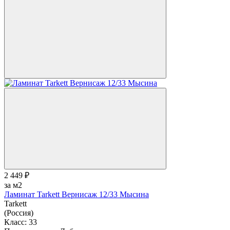
2 449 ₽
за м2
Ламинат Tarkett Вернисаж 12/33 Мысина
Tarkett
(Россия)
Класс:
33