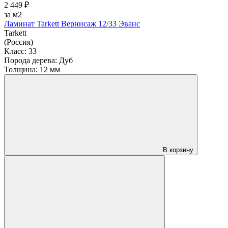
2 449 ₽
за м2
Ламинат Tarkett Вернисаж 12/33 Эванс
Tarkett
(Россия)
Класс:
33
Порода дерева:
Дуб
Толщина:
12 мм
В корзину