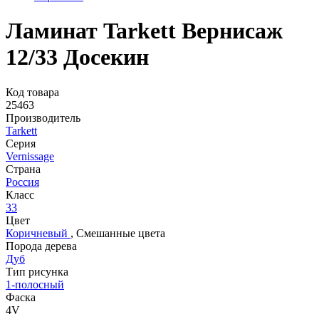
Ламинат Tarkett Вернисаж
12/33 Досекин
Код товара
25463
Производитель
Tarkett
Серия
Vernissage
Страна
Россия
Класс
33
Цвет
Коричневый
,
Смешанные цвета
Порода дерева
Дуб
Тип рисунка
1-полосный
Фаска
4V