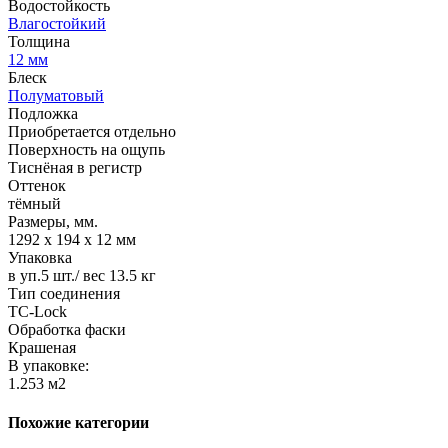
Водостойкость
Влагостойкий
Толщина
12 мм
Блеск
Полуматовый
Подложка
Приобретается отдельно
Поверхность на ощупь
Тиснёная в регистр
Оттенок
тёмный
Размеры, мм.
1292 х 194 х 12 мм
Упаковка
в уп.5 шт./ вес 13.5 кг
Тип соединения
TС-Lock
Обработка фаски
Крашеная
В упаковке:
1.253 м2
Похожие категории