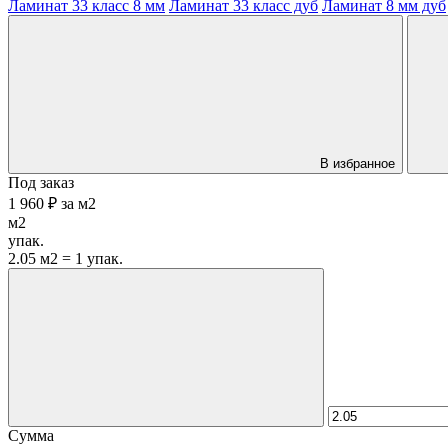
Ламинат 33 класс 8 мм
Ламинат 33 класс дуб
Ламинат 8 мм дуб
В избранное
Под заказ
1 960 ₽
за
м2
м2
упак.
2.05 м2 = 1 упак.
Сумма