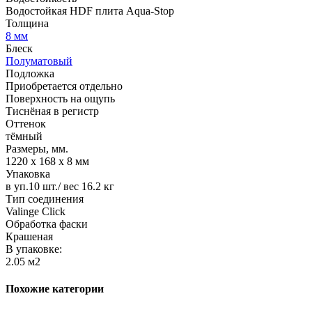
Водостойкая HDF плита Aqua-Stop
Толщина
8 мм
Блеск
Полуматовый
Подложка
Приобретается отдельно
Поверхность на ощупь
Тиснёная в регистр
Оттенок
тёмный
Размеры, мм.
1220 х 168 х 8 мм
Упаковка
в уп.10 шт./ вес 16.2 кг
Тип соединения
Valinge Click
Обработка фаски
Крашеная
В упаковке:
2.05 м2
Похожие категории