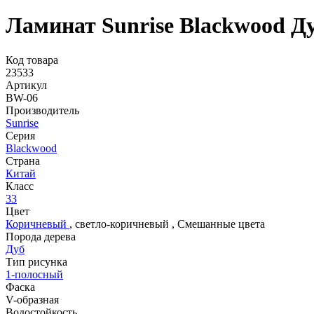
Ламинат Sunrise Blackwood Д
Код товара
23533
Артикул
BW-06
Производитель
Sunrise
Серия
Blackwood
Страна
Китай
Класс
33
Цвет
Коричневый
,
светло-коричневый
,
Смешанные цвета
Порода дерева
Дуб
Тип рисунка
1-полосный
Фаска
V-образная
Водостойкость