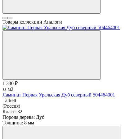
Товары коллекции
Аналоги
1 330 ₽
за м2
Ламинат Первая Уральская Дуб северный 504464001
Tarkett
(Россия)
Класс:
32
Порода дерева:
Дуб
Толщина:
8 мм