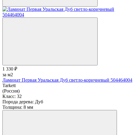
1 330 ₽
за м2
Ламинат Первая Уральская Дуб светло-коричневый 504464004
Tarkett
(Россия)
Класс:
32
Порода дерева:
Дуб
Толщина:
8 мм