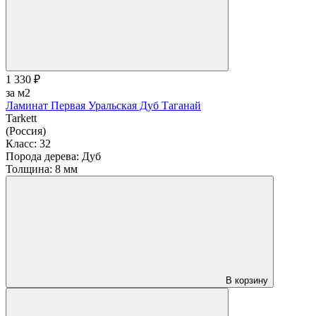
1 330 ₽
за м2
Ламинат Первая Уральская Дуб Таганай
Tarkett
(Россия)
Класс:
32
Порода дерева:
Дуб
Толщина:
8 мм
В корзину