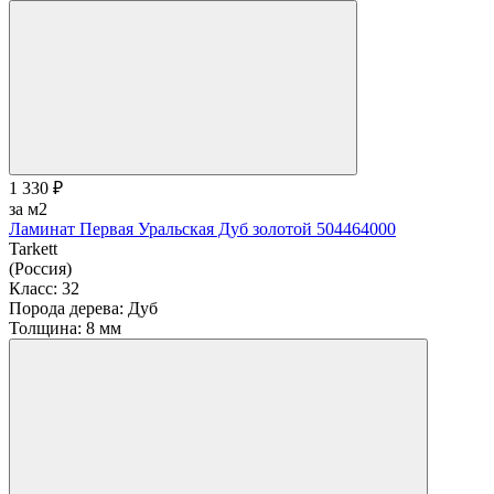
1 330 ₽
за м2
Ламинат Первая Уральская Дуб золотой 504464000
Tarkett
(Россия)
Класс:
32
Порода дерева:
Дуб
Толщина:
8 мм