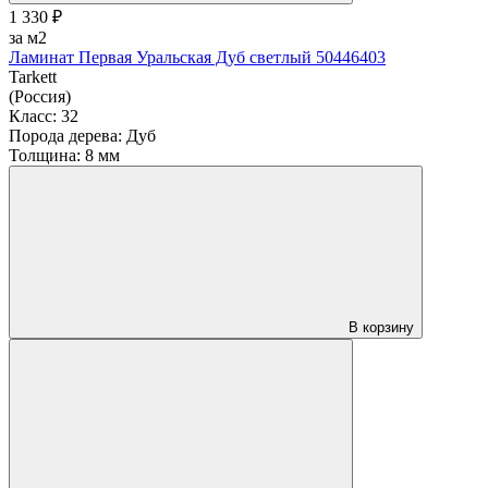
1 330 ₽
за м2
Ламинат Первая Уральская Дуб светлый 50446403
Tarkett
(Россия)
Класс:
32
Порода дерева:
Дуб
Толщина:
8 мм
В корзину