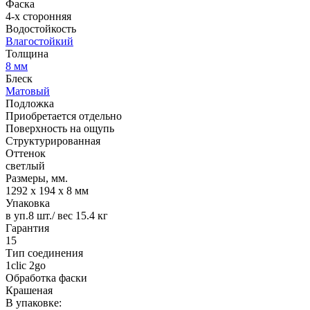
Фаска
4-х сторонняя
Водостойкость
Влагостойкий
Толщина
8 мм
Блеск
Матовый
Подложка
Приобретается отдельно
Поверхность на ощупь
Структурированная
Оттенок
светлый
Размеры, мм.
1292 х 194 х 8 мм
Упаковка
в уп.8 шт./ вес 15.4 кг
Гарантия
15
Тип соединения
1clic 2go
Обработка фаски
Крашеная
В упаковке: