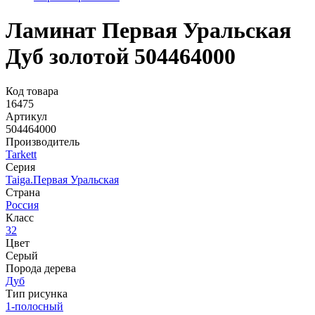
Ламинат Первая Уральская
Дуб золотой 504464000
Код товара
16475
Артикул
504464000
Производитель
Tarkett
Серия
Taiga.Первая Уральская
Страна
Россия
Класс
32
Цвет
Серый
Порода дерева
Дуб
Тип рисунка
1-полосный