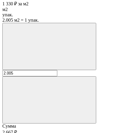
1 330 ₽
за
м2
м2
упак.
2.005 м2 = 1 упак.
Сумма
2 667 ₽