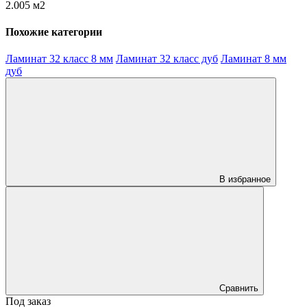
2.005 м2
Похожие категории
Ламинат 32 класс 8 мм
Ламинат 32 класс дуб
Ламинат 8 мм
дуб
В избранное
Сравнить
Под заказ