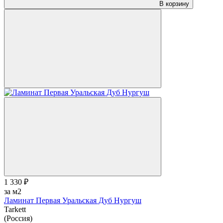
В корзину
1 330 ₽
за м2
Ламинат Первая Уральская Дуб Нургуш
Tarkett
(Россия)