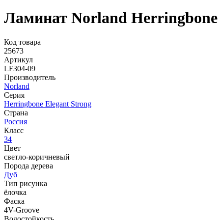
Ламинат Norland Herringbone 
Код товара
25673
Артикул
LF304-09
Производитель
Norland
Серия
Herringbone Elegant Strong
Страна
Россия
Класс
34
Цвет
светло-коричневый
Порода дерева
Дуб
Тип рисунка
ёлочка
Фаска
4V-Groove
Водостойкость