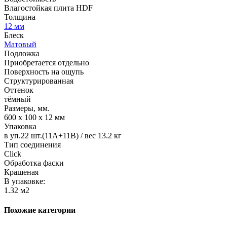
Влагостойкая плита HDF
Толщина
12 мм
Блеск
Матовый
Подложка
Приобретается отдельно
Поверхность на ощупь
Структурированная
Оттенок
тёмный
Размеры, мм.
600 х 100 х 12 мм
Упаковка
в уп.22 шт.(11А+11В) / вес 13.2 кг
Тип соединения
Click
Обработка фаски
Крашеная
В упаковке:
1.32 м2
Похожие категории