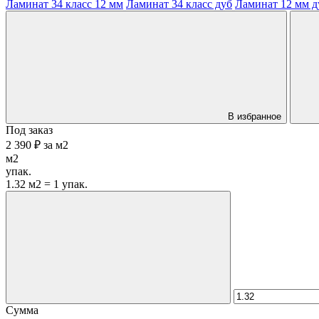
Ламинат 34 класс 12 мм
Ламинат 34 класс дуб
Ламинат 12 мм д
В избранное
Под заказ
2 390 ₽
за
м2
м2
упак.
1.32 м2 = 1 упак.
Сумма