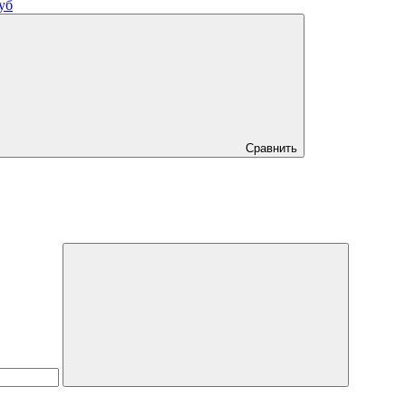
уб
Сравнить