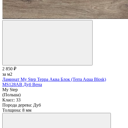
2 850 ₽
за м2
Ламинат My Step Терра Аква Блок (Terra Aqua Blosk)
MS128AB Дуб Вена
My Step
(Польша)
Класс:
33
Порода дерева:
Дуб
Толщина:
8 мм