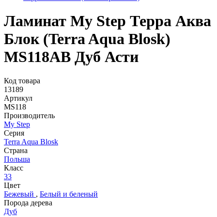
Ламинат My Step Терра Аква
Блок (Terra Aqua Blosk)
MS118AB Дуб Асти
Код товара
13189
Артикул
MS118
Производитель
My Step
Серия
Terra Aqua Blosk
Страна
Польша
Класс
33
Цвет
Бежевый
,
Белый и беленый
Порода дерева
Дуб