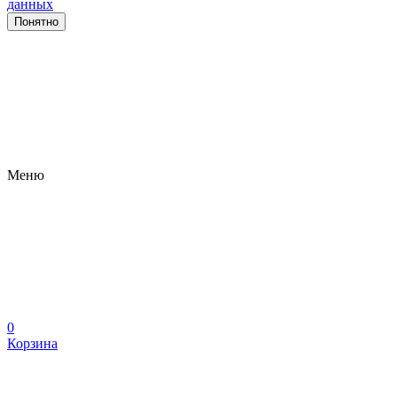
данных
Понятно
Меню
0
Корзина