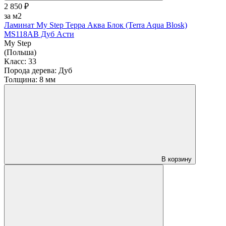
2 850 ₽
за м2
Ламинат My Step Терра Аква Блок (Terra Aqua Blosk)
MS118AB Дуб Асти
My Step
(Польша)
Класс:
33
Порода дерева:
Дуб
Толщина:
8 мм
В корзину