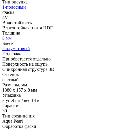
Тип рисунка
1-полосный
Фаска
4V
Водостойкость
Влагостойкая плита HDF
Толщина
8 мм
Блеск
Полуматовый
Подложка
Приобретается отдельно
Поверхность на ощупь
Cинхронная структура 3D
Оттенок
светлый
Размеры, мм.
1380 х 157 х 8 мм
Упаковка
в уп.9 шт./ вес 14 кг
Гарантия
30
Тип соединения
Aqua Pearl
Обработка фаски