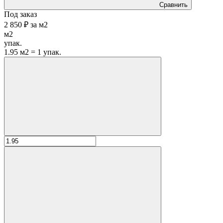
Сравнить
Под заказ
2 850 ₽
за
м2
м2
упак.
1.95 м2 = 1 упак.