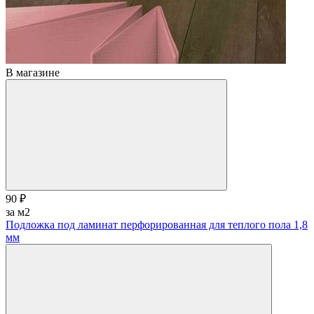
В магазине
90 ₽
за м2
Подложка под ламинат перфорированная для теплого пола 1,8
мм