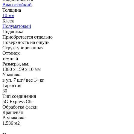
Влагостойкий
Толщина
10 мм
Блеск
Полуматовый
Подложка
Приобретается отдельно
Поверхность на ощупь
Структурированная
Оттенок
тёмный
Размеры, мм.
1380 х 159 х 10 мм
Упаковка
в уп. 7 шт./ вес 14 кг
Гарантия
30
Тип соединения
5G Express Clic
Обработка фаски
Крашеная
В упаковке:
1.536 м2