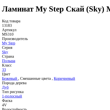
Ламинат My Step Скай (Sky)
Код товара
13183
Артикул
MS310
Производитель
My Step
Серия
Sky
Страна
Польша
Класс
33
Цвет
Бежевый
,
Смешанные цвета
,
Коричневый
Порода дерева
Дуб
Тип рисунка
1-полосный
Фаска
4V
Водостойкость