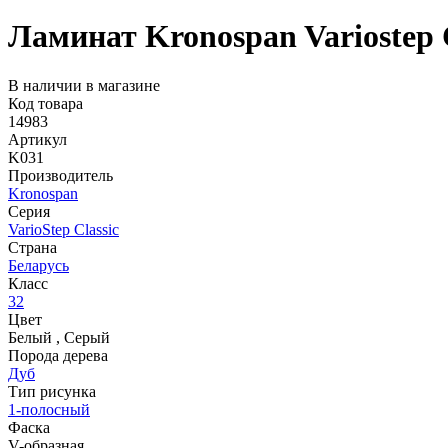
Ламинат Kronospan Variostep 
В наличии в магазине
Код товара
14983
Артикул
K031
Производитель
Kronospan
Серия
VarioStep Classic
Страна
Беларусь
Класс
32
Цвет
Белый
,
Серый
Порода дерева
Дуб
Тип рисунка
1-полосный
Фаска
V-образная