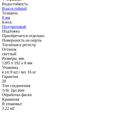
Водостойкость
Влагостойкий
Толщина
8 мм
Блеск
Полуматовый
Подложка
Приобретается отдельно
Поверхность на ощупь
Тиснёная в регистр
Оттенок
светлый
Размеры, мм.
1285 х 192 х 8 мм
Упаковка
в уп.9 шт./ вес 16 кг
Гарантия
20
Тип соединения
1clic 2go pure
Обработка фаски
Крашеная
В упаковке:
2.22 м2