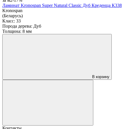
за м2
-17%
Ламинат Kronospan Super Natural Classic Дуб Креденца К338
Kronospan
(Беларусь)
Класс:
33
Порода дерева:
Дуб
Толщина:
8 мм
В корзину
Контакты