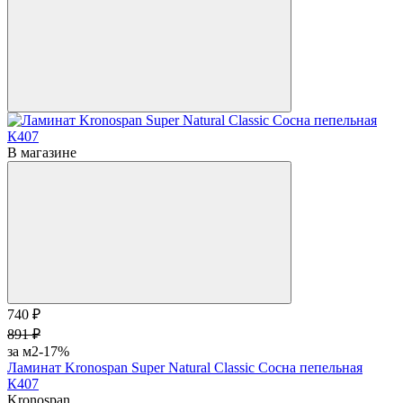
В магазине
740 ₽
891 ₽
за м2
-17%
Ламинат Kronospan Super Natural Classic Сосна пепельная
К407
Kronospan