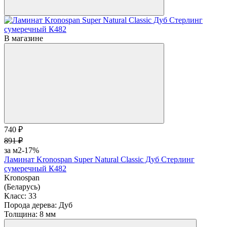
В магазине
740 ₽
891 ₽
за м2
-17%
Ламинат Kronospan Super Natural Classic Дуб Стерлинг
сумеречный К482
Kronospan
(Беларусь)
Класс:
33
Порода дерева:
Дуб
Толщина:
8 мм