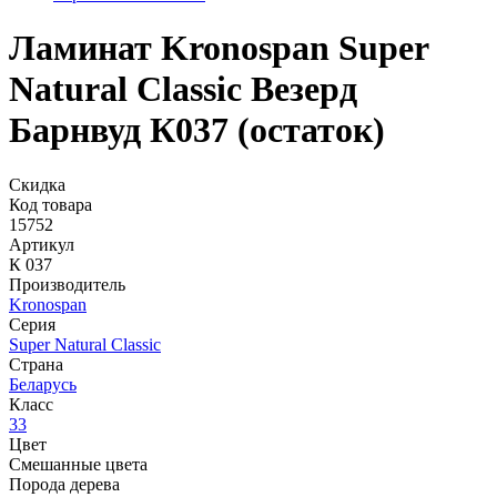
Ламинат Kronospan Super
Natural Classic Везерд
Барнвуд К037 (остаток)
Скидка
Код товара
15752
Артикул
К 037
Производитель
Kronospan
Серия
Super Natural Classic
Страна
Беларусь
Класс
33
Цвет
Смешанные цвета
Порода дерева