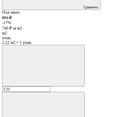
Сравнить
Под заказ
891 ₽
-17%
740 ₽
за
м2
м2
упак.
2.22 м2 = 1 упак.