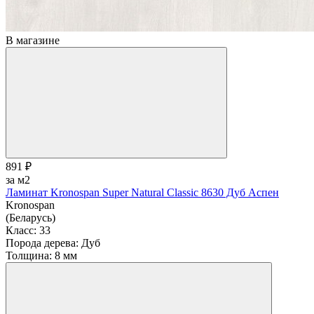
В магазине
891 ₽
за м2
Ламинат Kronospan Super Natural Classic 8630 Дуб Аспен
Kronospan
(Беларусь)
Класс:
33
Порода дерева:
Дуб
Толщина:
8 мм