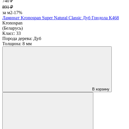
740 ₽
891 ₽
за м2
-17%
Ламинат Kronospan Super Natural Classic Дуб Гондола К468
Kronospan
(Беларусь)
Класс:
33
Порода дерева:
Дуб
Толщина:
8 мм
В корзину