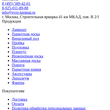
8 (495) 589-42-01
8-925-011-89-88
info@evro-laminat.ru
г. Москва, Строительная ярмарка 41 км МКАД, пав. В 2/1
Продукция
Ламинат
Паркетная доска
Виниловый пол
Пробка
Подложка
Плинтус
Инженерная доска
Массивная доска
Пороги
Паркетная химия
Аксессуары
Линолеум
Фанера
Покупателям
Доставка
Оплата
Политика обработки персональных данных