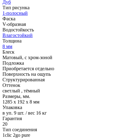
Дуб
Тип рисунка
1-полосный
Фаска
V-образная
Водостойкость
Влагостойкий
Толщина
8 мм
Блеск
Матовый, с хром-зоной
Подложка
Приобретается отдельно
Поверхность на ощупь
Структурированная
Оттенок
светлый
,
тёмный
Размеры, мм.
1285 х 192 х 8 мм
Упаковка
в уп. 9 шт. / вес 16 кг
Гарантия
20
Тип соединения
1clic 2go pure