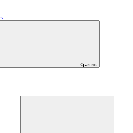
ех
Сравнить