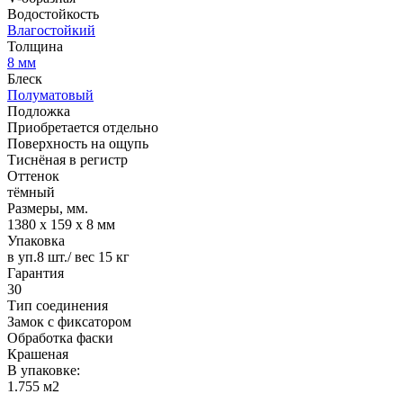
Водостойкость
Влагостойкий
Толщина
8 мм
Блеск
Полуматовый
Подложка
Приобретается отдельно
Поверхность на ощупь
Тиснёная в регистр
Оттенок
тёмный
Размеры, мм.
1380 х 159 х 8 мм
Упаковка
в уп.8 шт./ вес 15 кг
Гарантия
30
Тип соединения
Замок с фиксатором
Обработка фаски
Крашеная
В упаковке:
1.755 м2