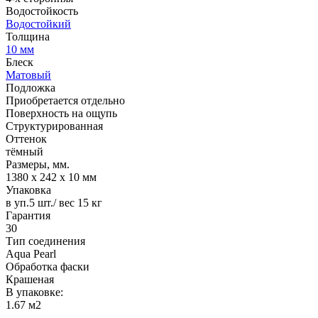
Водостойкость
Водостойкий
Толщина
10 мм
Блеск
Матовый
Подложка
Приобретается отдельно
Поверхность на ощупь
Структурированная
Оттенок
тёмный
Размеры, мм.
1380 х 242 х 10 мм
Упаковка
в уп.5 шт./ вес 15 кг
Гарантия
30
Тип соединения
Aqua Pearl
Обработка фаски
Крашеная
В упаковке:
1.67 м2