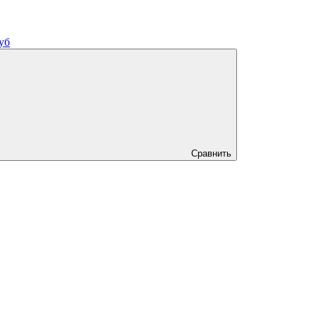
уб
Сравнить