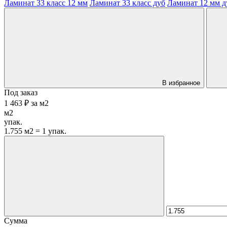
Ламинат 33 класс 12 мм
Ламинат 33 класс дуб
Ламинат 12 мм д
В избранное
Под заказ
1 463 ₽
за
м2
м2
упак.
1.755 м2 = 1 упак.
Сумма