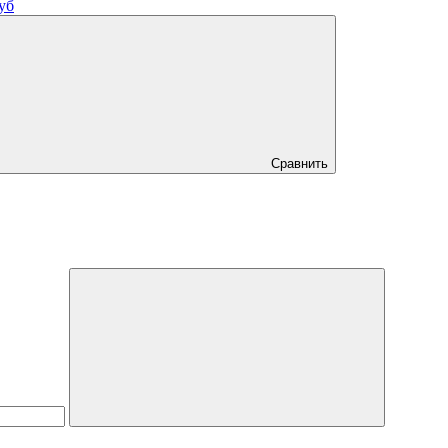
уб
Сравнить