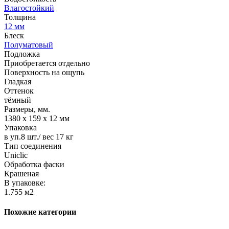
Влагостойкий
Толщина
12 мм
Блеск
Полуматовый
Подложка
Приобретается отдельно
Поверхность на ощупь
Гладкая
Оттенок
тёмный
Размеры, мм.
1380 х 159 х 12 мм
Упаковка
в уп.8 шт./ вес 17 кг
Тип соединения
Uniclic
Обработка фаски
Крашеная
В упаковке:
1.755 м2
Похожие категории