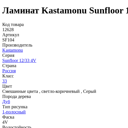
Ламинат Kastamonu Sunfloor 
Код товара
12628
Артикул
SF104
Производитель
Kastamonu
Серия
Sunfloor 12/33 4V
Страна
Россия
Класс
33
Цвет
Смешанные цвета
,
светло-коричневый
,
Серый
Порода дерева
Дуб
Тип рисунка
1-полосный
Фаска
4V
Водостойкость