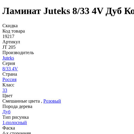
Ламинат Juteks 8/33 4V Дуб К
Скидка
Код товара
19217
Артикул
JT 205
Производитель
Juteks
Серия
8/33 4V
Страна
Россия
Класс
33
Цвет
Смешанные цвета
,
Розовый
Порода дерева
Дуб
Тип рисунка
1-полосный
Фаска
4-х сторонняя