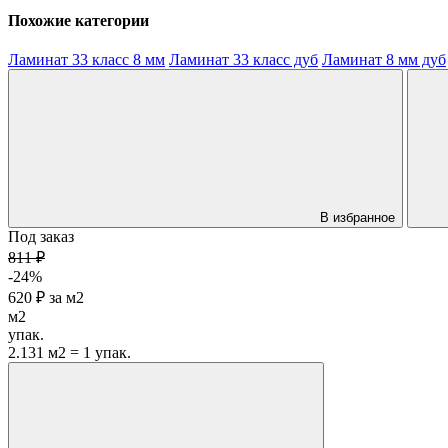
Похожие категории
Ламинат 33 класс 8 мм
Ламинат 33 класс дуб
Ламинат 8 мм дуб
В избранное
Под заказ
811 ₽
-24%
620 ₽
за
м2
м2
упак.
2.131 м2 = 1 упак.