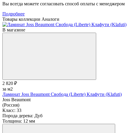
Вы всегда можете согласовать способ оплаты с менеджером
Подробнее
Товары коллекции
Аналоги
В магазине
2 820 ₽
за м2
Ламинат Joss Beaumont Свобода (Liberte) Клафути (Klafuti)
Joss Beaumont
(Россия)
Класс:
33
Порода дерева:
Дуб
Толщина:
12 мм