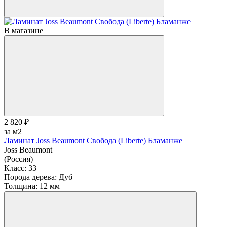
В магазине
2 820 ₽
за м2
Ламинат Joss Beaumont Свобода (Liberte) Бламанже
Joss Beaumont
(Россия)
Класс:
33
Порода дерева:
Дуб
Толщина:
12 мм