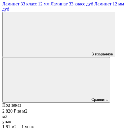
Ламинат 33 класс 12 мм
Ламинат 33 класс дуб
Ламинат 12 мм
дуб
В избранное
Сравнить
Под заказ
2 820 ₽
за
м2
м2
упак.
1.81 м2 = 1 упак.