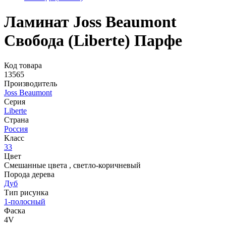
Ламинат Joss Beaumont
Свобода (Liberte) Парфе
Код товара
13565
Производитель
Joss Beaumont
Серия
Liberte
Страна
Россия
Класс
33
Цвет
Смешанные цвета
,
светло-коричневый
Порода дерева
Дуб
Тип рисунка
1-полосный
Фаска
4V