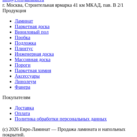
г. Москва, Строительная ярмарка 41 км МКАД, пав. В 2/1
Продукция
Ламинат
Паркетная доска
Виниловый пол
Пробка
Подложка
Плинтус
Инженерная доска
Массивная доска
Пороги
Паркетная химия
Аксессуары
Линолеум
Фанера
Покупателям
Доставка
Оплата
Политика обработки персональных данных
(c) 2026 Евро-Ламинат — Продажа ламината и напольных
покрытий.