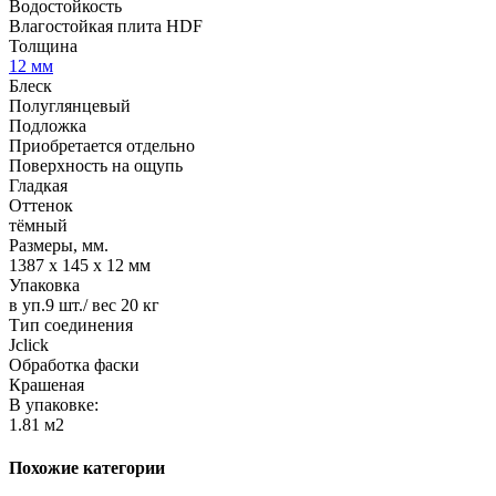
Водостойкость
Влагостойкая плита HDF
Толщина
12 мм
Блеск
Полуглянцевый
Подложка
Приобретается отдельно
Поверхность на ощупь
Гладкая
Оттенок
тёмный
Размеры, мм.
1387 х 145 х 12 мм
Упаковка
в уп.9 шт./ вес 20 кг
Тип соединения
Jclick
Обработка фаски
Крашеная
В упаковке:
1.81 м2
Похожие категории