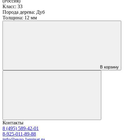
(Россия)
Класс:
33
Порода дерева:
Дуб
Толщина:
12 мм
В корзину
Контакты
8 (495) 589-42-01
8-925-011-89-88
info@evro-laminat.ru