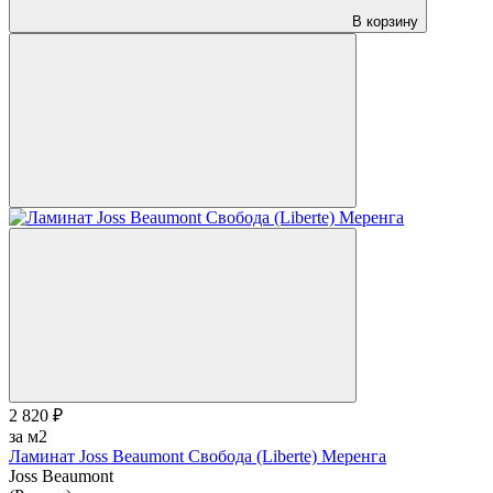
В корзину
2 820 ₽
за м2
Ламинат Joss Beaumont Свобода (Liberte) Меренга
Joss Beaumont