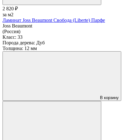
2 820 ₽
за м2
Ламинат Joss Beaumont Свобода (Liberte) Парфе
Joss Beaumont
(Россия)
Класс:
33
Порода дерева:
Дуб
Толщина:
12 мм
В корзину