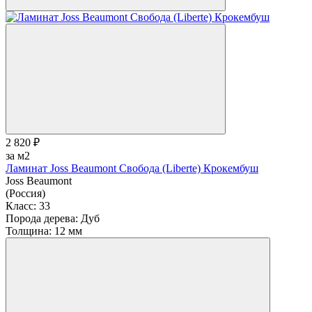
2 820 ₽
за м2
Ламинат Joss Beaumont Свобода (Liberte) Крокембуш
Joss Beaumont
(Россия)
Класс:
33
Порода дерева:
Дуб
Толщина:
12 мм