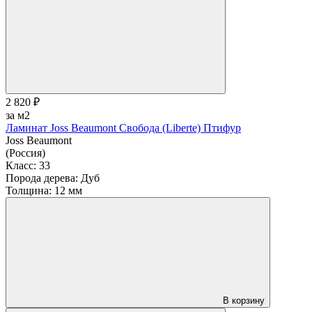
2 820 ₽
за м2
Ламинат Joss Beaumont Свобода (Liberte) Птифур
Joss Beaumont
(Россия)
Класс:
33
Порода дерева:
Дуб
Толщина:
12 мм
В корзину