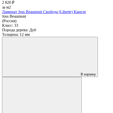
2 820 ₽
за м2
Ламинат Joss Beaumont Свобода (Liberte) Канеле
Joss Beaumont
(Россия)
Класс:
33
Порода дерева:
Дуб
Толщина:
12 мм
В корзину