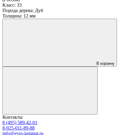
Класс:
33
Порода дерева:
Дуб
Толщина:
12 мм
В корзину
Контакты
8 (495) 589-42-01
8-925-011-89-88
info@evro-laminat.ru