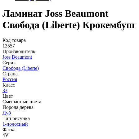
Ламинат Joss Beaumont
Свобода (Liberte) Крокембуш
Код товара
13557
Производитель
Joss Beaumont
Серия
Свобода (Liberte)
Страна
Россия
Класс
33
Цвет
Смешанные цвета
Порода дерева
Дуб
Тип рисунка
1-полосный
Фаска
4V