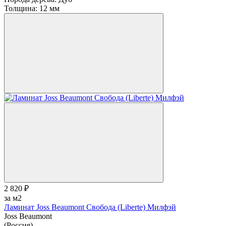
Толщина:
12 мм
2 820 ₽
за м2
Ламинат Joss Beaumont Свобода (Liberte) Милфэй
Joss Beaumont
(Россия)