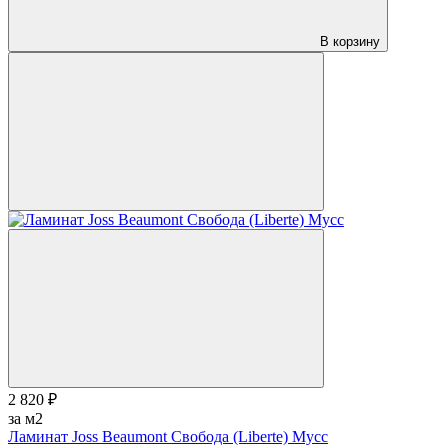
В корзину
2 820 ₽
за м2
Ламинат Joss Beaumont Свобода (Liberte) Мусс