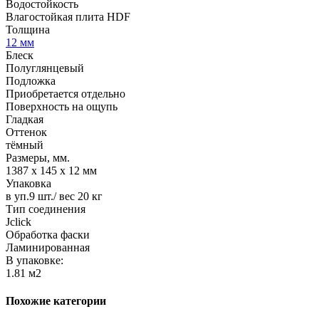
Водостойкость
Влагостойкая плита HDF
Толщина
12 мм
Блеск
Полуглянцевый
Подложка
Приобретается отдельно
Поверхность на ощупь
Гладкая
Оттенок
тёмный
Размеры, мм.
1387 х 145 х 12 мм
Упаковка
в уп.9 шт./ вес 20 кг
Тип соединения
Jclick
Обработка фаски
Ламинированная
В упаковке:
1.81 м2
Похожие категории