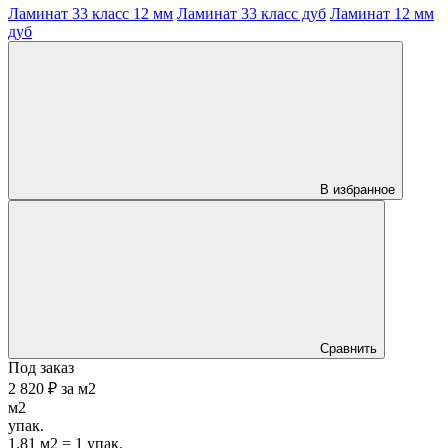
Ламинат 33 класс 12 мм
Ламинат 33 класс дуб
Ламинат 12 мм
дуб
В избранное
Сравнить
Под заказ
2 820 ₽
за
м2
м2
упак.
1.81 м2 = 1 упак.