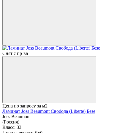
Снят с пр-ва
Цена по запросу
за м2
Ламинат Joss Beaumont Свобода (Liberte) Безе
Joss Beaumont
(Россия)
Класс:
33
Порода дерева:
Дуб