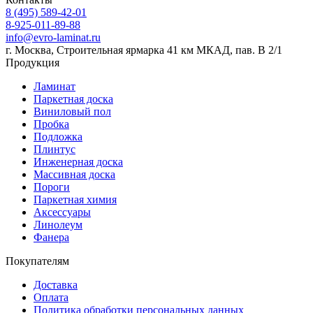
8 (495) 589-42-01
8-925-011-89-88
info@evro-laminat.ru
г. Москва, Строительная ярмарка 41 км МКАД, пав. В 2/1
Продукция
Ламинат
Паркетная доска
Виниловый пол
Пробка
Подложка
Плинтус
Инженерная доска
Массивная доска
Пороги
Паркетная химия
Аксессуары
Линолеум
Фанера
Покупателям
Доставка
Оплата
Политика обработки персональных данных