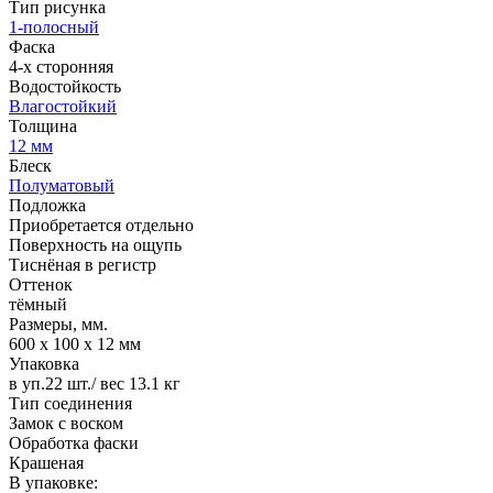
Тип рисунка
1-полосный
Фаска
4-х сторонняя
Водостойкость
Влагостойкий
Толщина
12 мм
Блеск
Полуматовый
Подложка
Приобретается отдельно
Поверхность на ощупь
Тиснёная в регистр
Оттенок
тёмный
Размеры, мм.
600 х 100 х 12 мм
Упаковка
в уп.22 шт./ вес 13.1 кг
Тип соединения
Замок с воском
Обработка фаски
Крашеная
В упаковке: