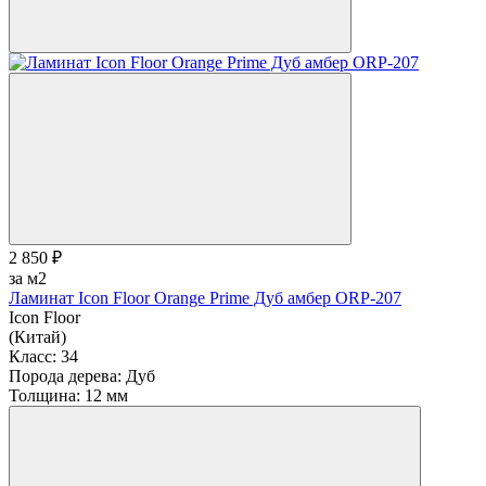
2 850 ₽
за м2
Ламинат Icon Floor Orange Prime Дуб амбер ORP-207
Icon Floor
(Китай)
Класс:
34
Порода дерева:
Дуб
Толщина:
12 мм