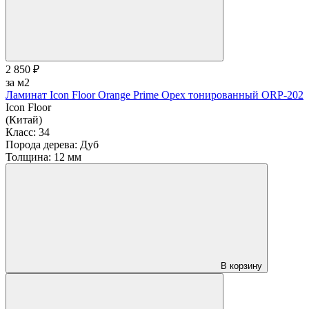
2 850 ₽
за м2
Ламинат Icon Floor Orange Prime Орех тонированный ORP-202
Icon Floor
(Китай)
Класс:
34
Порода дерева:
Дуб
Толщина:
12 мм
В корзину