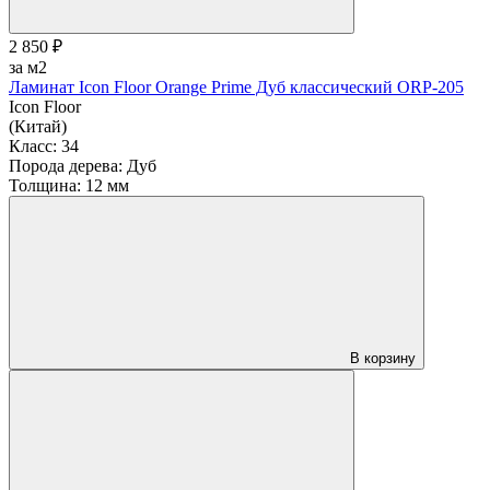
2 850 ₽
за м2
Ламинат Icon Floor Orange Prime Дуб классический ORP-205
Icon Floor
(Китай)
Класс:
34
Порода дерева:
Дуб
Толщина:
12 мм
В корзину