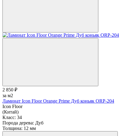
2 850 ₽
за м2
Ламинат Icon Floor Orange Prime Дуб коньяк ORP-204
Icon Floor
(Китай)
Класс:
34
Порода дерева:
Дуб
Толщина:
12 мм