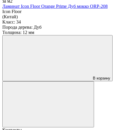
за м2
Ламинат Icon Floor Orange Prime Дуб мокко ORP-208
Icon Floor
(Китай)
Класс:
34
Порода дерева:
Дуб
Толщина:
12 мм
В корзину
Контакты