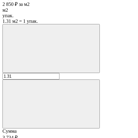
2 850 ₽
за
м2
м2
упак.
1.31 м2 = 1 упак.
Сумма
3 734 ₽