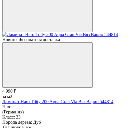
Новинка
Бесплатная доставка
4 990 ₽
за м2
Ламинат Haro Tritty 200 Aqua Gran Via Вяз Варио 544814
Haro
(Германия)
Класс:
33
Порода дерева:
Дуб
Толщина:
8 мм