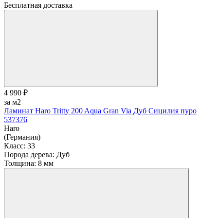
Бесплатная доставка
4 990 ₽
за м2
Ламинат Haro Tritty 200 Aqua Gran Via Дуб Сицилия пуро
537376
Haro
(Германия)
Класс:
33
Порода дерева:
Дуб
Толщина:
8 мм