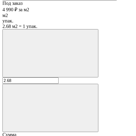
Под заказ
4 990 ₽
за
м2
м2
упак.
2.68 м2 = 1 упак.
Сумма