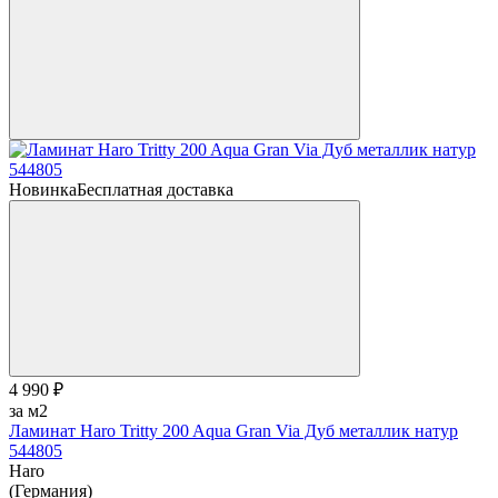
Новинка
Бесплатная доставка
4 990 ₽
за м2
Ламинат Haro Tritty 200 Aqua Gran Via Дуб металлик натур
544805
Haro
(Германия)