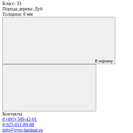
Класс:
33
Порода дерева:
Дуб
Толщина:
8 мм
В корзину
Контакты
8 (495) 589-42-01
8-925-011-89-88
info@evro-laminat.ru