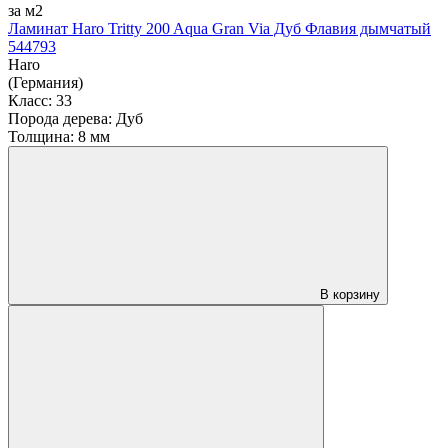
за м2
Ламинат Haro Tritty 200 Aqua Gran Via Дуб Флавия дымчатый
544793
Haro
(Германия)
Класс:
33
Порода дерева:
Дуб
Толщина:
8 мм
В корзину