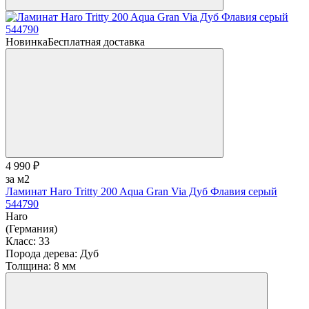
Новинка
Бесплатная доставка
4 990 ₽
за м2
Ламинат Haro Tritty 200 Aqua Gran Via Дуб Флавия серый
544790
Haro
(Германия)
Класс:
33
Порода дерева:
Дуб
Толщина:
8 мм