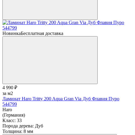
Новинка
Бесплатная доставка
4 990 ₽
за м2
Ламинат Haro Tritty 200 Aqua Gran Via Дуб Флавия Пуро
544799
Haro
(Германия)
Класс:
33
Порода дерева:
Дуб
Толщина:
8 мм