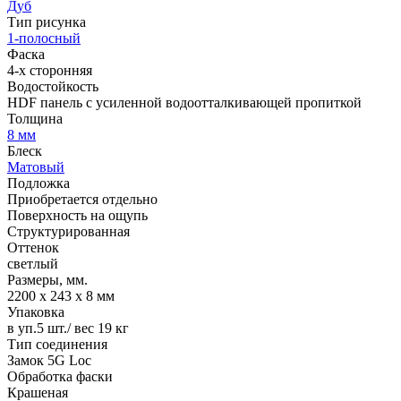
Дуб
Тип рисунка
1-полосный
Фаска
4-х сторонняя
Водостойкость
HDF панель с усиленной водоотталкивающей пропиткой
Толщина
8 мм
Блеск
Матовый
Подложка
Приобретается отдельно
Поверхность на ощупь
Структурированная
Оттенок
светлый
Размеры, мм.
2200 х 243 х 8 мм
Упаковка
в уп.5 шт./ вес 19 кг
Тип соединения
Замок 5G Loc
Обработка фаски
Крашеная