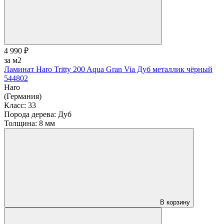
4 990 ₽
за м2
Ламинат Haro Tritty 200 Aqua Gran Via Дуб металлик чёрный
544802
Haro
(Германия)
Класс:
33
Порода дерева:
Дуб
Толщина:
8 мм
В корзину