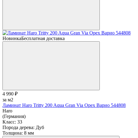
Новинка
Бесплатная доставка
4 990 ₽
за м2
Ламинат Haro Tritty 200 Aqua Gran Via Орех Варио 544808
Haro
(Германия)
Класс:
33
Порода дерева:
Дуб
Толщина:
8 мм