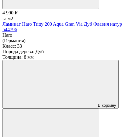
4 990 ₽
за м2
Ламинат Haro Tritty 200 Aqua Gran Via Дуб Флавия натур
544796
Haro
(Германия)
Класс:
33
Порода дерева:
Дуб
Толщина:
8 мм
В корзину