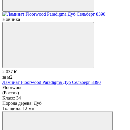
Новинка
2 037 ₽
за м2
Ламинат Floorwood Paradigma Дуб Сельберг 8390
Floorwood
(Россия)
Класс:
34
Порода дерева:
Дуб
Толщина:
12 мм