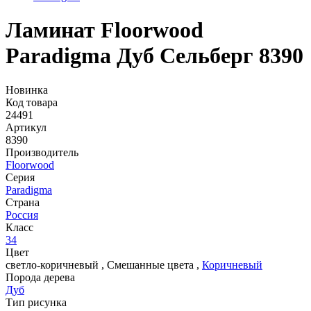
Ламинат Floorwood
Paradigma Дуб Сельберг 8390
Новинка
Код товара
24491
Артикул
8390
Производитель
Floorwood
Серия
Paradigma
Страна
Россия
Класс
34
Цвет
светло-коричневый
,
Смешанные цвета
,
Коричневый
Порода дерева
Дуб
Тип рисунка