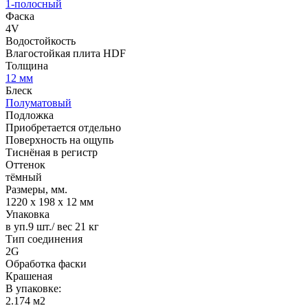
1-полосный
Фаска
4V
Водостойкость
Влагостойкая плита HDF
Толщина
12 мм
Блеск
Полуматовый
Подложка
Приобретается отдельно
Поверхность на ощупь
Тиснёная в регистр
Оттенок
тёмный
Размеры, мм.
1220 х 198 х 12 мм
Упаковка
в уп.9 шт./ вес 21 кг
Тип соединения
2G
Обработка фаски
Крашеная
В упаковке:
2.174 м2