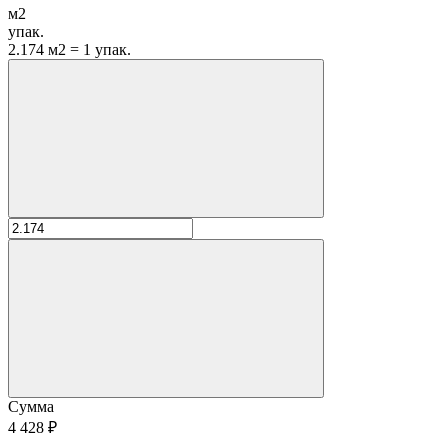
м2
упак.
2.174 м2 = 1 упак.
Сумма
4 428 ₽