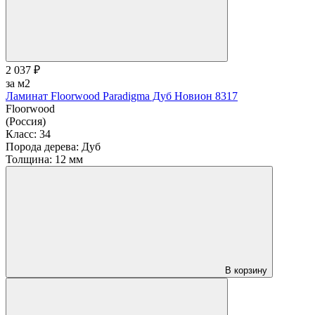
2 037 ₽
за м2
Ламинат Floorwood Paradigma Дуб Новион 8317
Floorwood
(Россия)
Класс:
34
Порода дерева:
Дуб
Толщина:
12 мм
В корзину