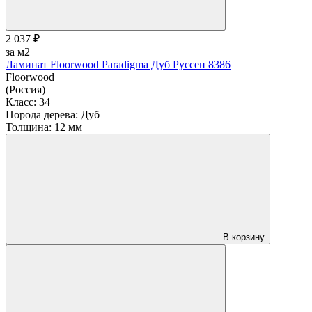
2 037 ₽
за м2
Ламинат Floorwood Paradigma Дуб Руссен 8386
Floorwood
(Россия)
Класс:
34
Порода дерева:
Дуб
Толщина:
12 мм
В корзину