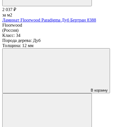
2 037 ₽
за м2
Ламинат Floorwood Paradigma Дуб Бертран 8388
Floorwood
(Россия)
Класс:
34
Порода дерева:
Дуб
Толщина:
12 мм
В корзину