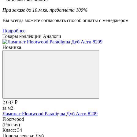
При заказе до 10 м.кв. предоплата 100%
Вы всегда можете согласовать способ оплаты с менеджером
Подробнее
Товары коллекции
Аналоги
Новинка
2 037 ₽
за м2
Ламинат Floorwood Paradigma Дуб Асти 8209
Floorwood
(Россия)
Класс:
34
Порода дерева:
Дуб