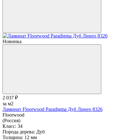
Новинка
2 037 ₽
за м2
Ламинат Floorwood Paradigma Дуб Линео 8326
Floorwood
(Россия)
Класс:
34
Порода дерева:
Дуб
Толщина:
12 мм