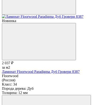
Новинка
2 037 ₽
за м2
Ламинат Floorwood Paradigma Дуб Гровери 8387
Floorwood
(Россия)
Класс:
34
Порода дерева:
Дуб
Толщина:
12 мм