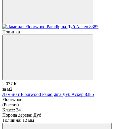
Новинка
2 037 ₽
за м2
Ламинат Floorwood Paradigma Дуб Аскер 8385
Floorwood
(Россия)
Класс:
34
Порода дерева:
Дуб
Толщина:
12 мм