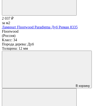
2 037 ₽
за м2
Ламинат Floorwood Paradigma Дуб Риман 8335
Floorwood
(Россия)
Класс:
34
Порода дерева:
Дуб
Толщина:
12 мм
В корзину