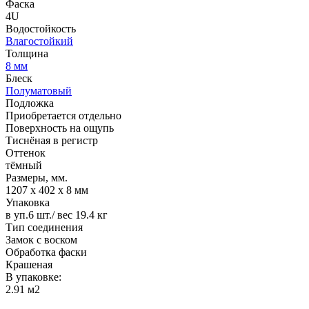
Фаска
4U
Водостойкость
Влагостойкий
Толщина
8 мм
Блеск
Полуматовый
Подложка
Приобретается отдельно
Поверхность на ощупь
Тиснёная в регистр
Оттенок
тёмный
Размеры, мм.
1207 х 402 х 8 мм
Упаковка
в уп.6 шт./ вес 19.4 кг
Тип соединения
Замок с воском
Обработка фаски
Крашеная
В упаковке:
2.91 м2