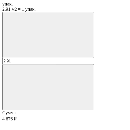
упак.
2.91 м2 = 1 упак.
Сумма
4 676 ₽