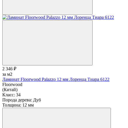
2 346 ₽
за м2
Ламинат Floorwood Palazzo 12 мм Лоренца Тиара 6122
Floorwood
(Китай)
Класс:
34
Порода дерева:
Дуб
Толщина:
12 мм