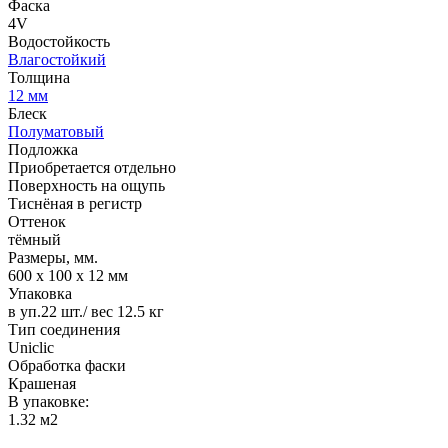
Фаска
4V
Водостойкость
Влагостойкий
Толщина
12 мм
Блеск
Полуматовый
Подложка
Приобретается отдельно
Поверхность на ощупь
Тиснёная в регистр
Оттенок
тёмный
Размеры, мм.
600 х 100 х 12 мм
Упаковка
в уп.22 шт./ вес 12.5 кг
Тип соединения
Uniclic
Обработка фаски
Крашеная
В упаковке:
1.32 м2