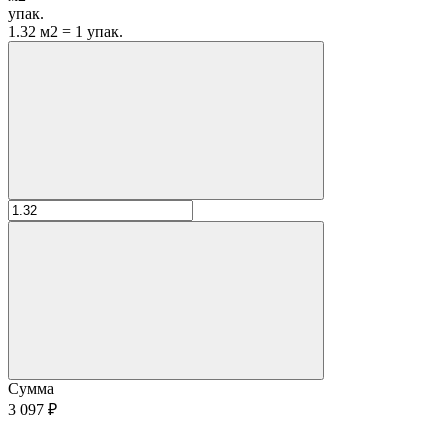
упак.
1.32 м2 = 1 упак.
Сумма
3 097 ₽