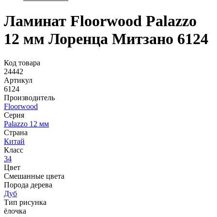
Ламинат Floorwood Palazzo
12 мм Лоренца Митзано 6124
Код товара
24442
Артикул
6124
Производитель
Floorwood
Серия
Palazzo 12 мм
Страна
Китай
Класс
34
Цвет
Смешанные цвета
Порода дерева
Дуб
Тип рисунка
ёлочка