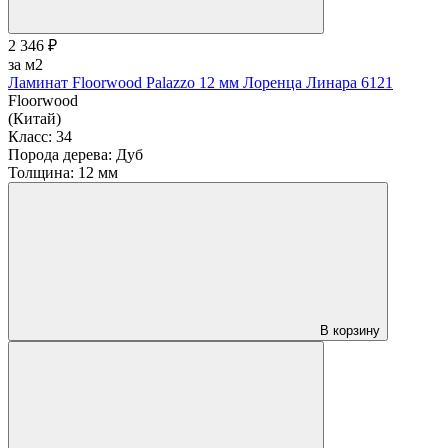
2 346 ₽
за м2
Ламинат Floorwood Palazzo 12 мм Лоренца Линара 6121
Floorwood
(Китай)
Класс:
34
Порода дерева:
Дуб
Толщина:
12 мм
В корзину