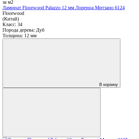
за м2
Ламинат Floorwood Palazzo 12 мм Лоренца Митзано 6124
Floorwood
(Китай)
Класс:
34
Порода дерева:
Дуб
Толщина:
12 мм
В корзину