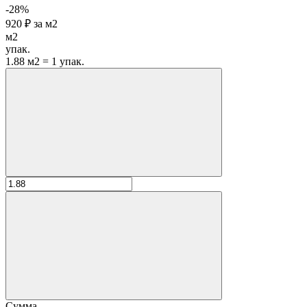
-28%
920 ₽
за
м2
м2
упак.
1.88 м2 = 1 упак.
Сумма