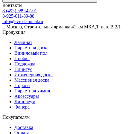
Контакты
8 (495) 589-42-01
8-925-011-89-88
info@evro-laminat.ru
г. Москва, Строительная ярмарка 41 км МКАД, пав. В 2/1
Продукция
Ламинат
Паркетная доска
Виниловый пол
Пробка
Подложка
Плинтус
Инженерная доска
Массивная доска
Пороги
Паркетная химия
Аксессуары
Линолеум
Фанера
Покупателям
Доставка
Оплата