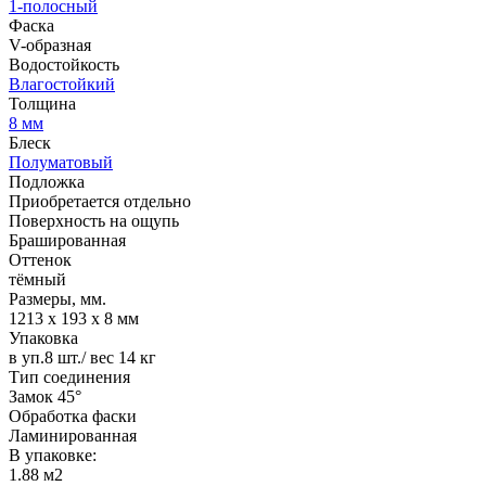
1-полосный
Фаска
V-образная
Водостойкость
Влагостойкий
Толщина
8 мм
Блеск
Полуматовый
Подложка
Приобретается отдельно
Поверхность на ощупь
Брашированная
Оттенок
тёмный
Размеры, мм.
1213 х 193 х 8 мм
Упаковка
в уп.8 шт./ вес 14 кг
Тип соединения
Замок 45°
Обработка фаски
Ламинированная
В упаковке:
1.88 м2