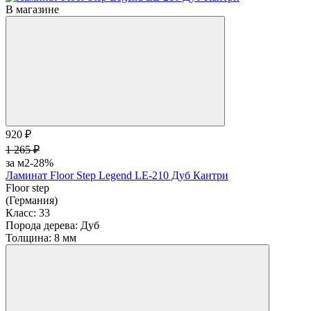
В магазине
920 ₽
1 265 ₽
за м2
-28%
Ламинат Floor Step Legend LE-210 Дуб Кантри
Floor step
(Германия)
Класс:
33
Порода дерева:
Дуб
Толщина:
8 мм