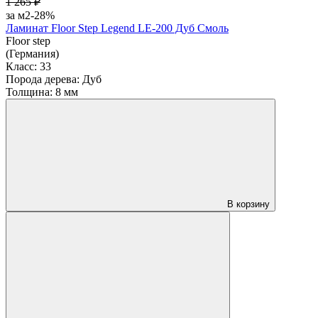
1 265 ₽
за м2
-28%
Ламинат Floor Step Legend LE-200 Дуб Смоль
Floor step
(Германия)
Класс:
33
Порода дерева:
Дуб
Толщина:
8 мм
В корзину