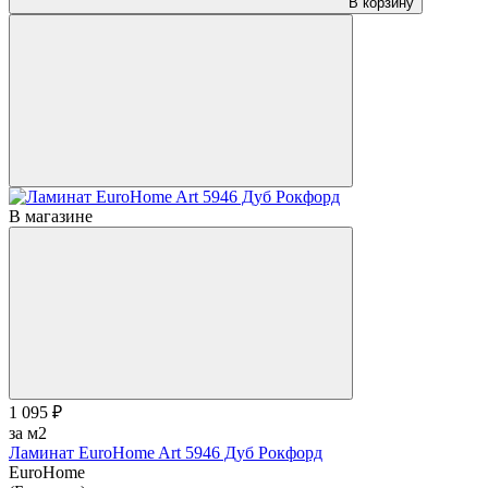
В корзину
В магазине
1 095 ₽
за м2
Ламинат EuroHome Art 5946 Дуб Рокфорд
EuroHome