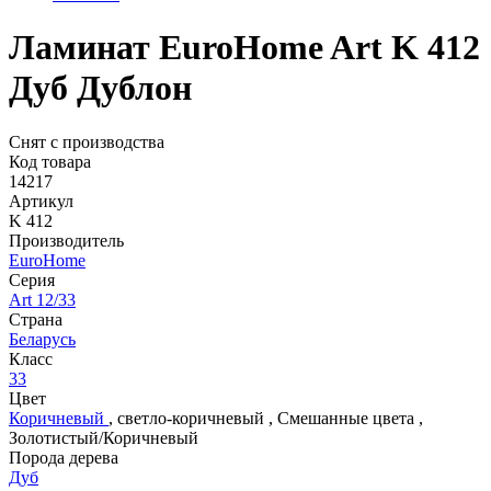
Ламинат EuroHome Art K 412
Дуб Дублон
Снят с производства
Код товара
14217
Артикул
K 412
Производитель
EuroHome
Серия
Art 12/33
Страна
Беларусь
Класс
33
Цвет
Коричневый
,
светло-коричневый
,
Смешанные цвета
,
Золотистый/Коричневый
Порода дерева
Дуб