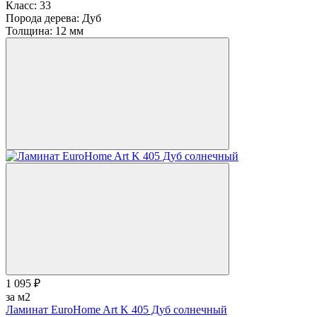
Класс:
33
Порода дерева:
Дуб
Толщина:
12 мм
1 095 ₽
за м2
Ламинат EuroHome Art K 405 Дуб солнечный