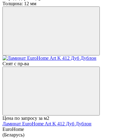
Толщина:
12 мм
Снят с пр-ва
Цена по запросу
за м2
Ламинат EuroHome Art K 412 Дуб Дублон
EuroHome
(Беларусь)