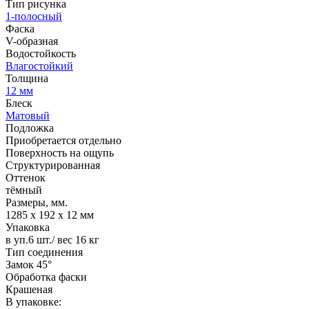
Тип рисунка
1-полосный
Фаска
V-образная
Водостойкость
Влагостойкий
Толщина
12 мм
Блеск
Матовый
Подложка
Приобретается отдельно
Поверхность на ощупь
Структурированная
Оттенок
тёмный
Размеры, мм.
1285 х 192 х 12 мм
Упаковка
в уп.6 шт./ вес 16 кг
Тип соединения
Замок 45°
Обработка фаски
Крашеная
В упаковке: