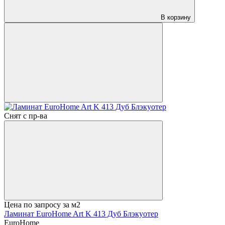
В корзину
Снят с пр-ва
Цена по запросу
за м2
Ламинат EuroHome Art K 413 Дуб Блэкуотер
EuroHome