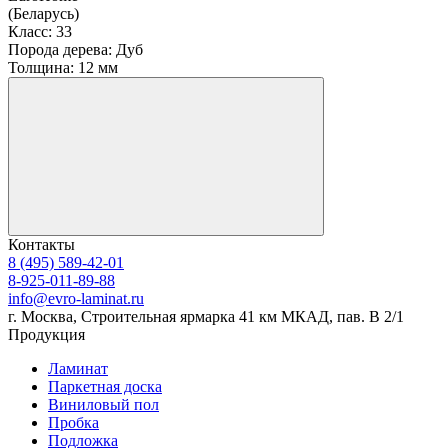
(Беларусь)
Класс:
33
Порода дерева:
Дуб
Толщина:
12 мм
Контакты
8 (495) 589-42-01
8-925-011-89-88
info@evro-laminat.ru
г. Москва, Строительная ярмарка 41 км МКАД, пав. В 2/1
Продукция
Ламинат
Паркетная доска
Виниловый пол
Пробка
Подложка