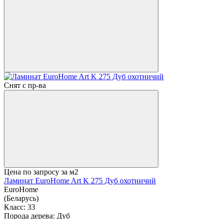
Снят с пр-ва
Цена по запросу
за м2
Ламинат EuroHome Art K 275 Дуб охотничий
EuroHome
(Беларусь)
Класс:
33
Порода дерева:
Дуб