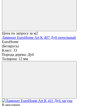
Цена по запросу
за м2
Ламинат EuroHome Art K 407 Дуб пепельный
EuroHome
(Беларусь)
Класс:
33
Порода дерева:
Дуб
Толщина:
12 мм
В магазине