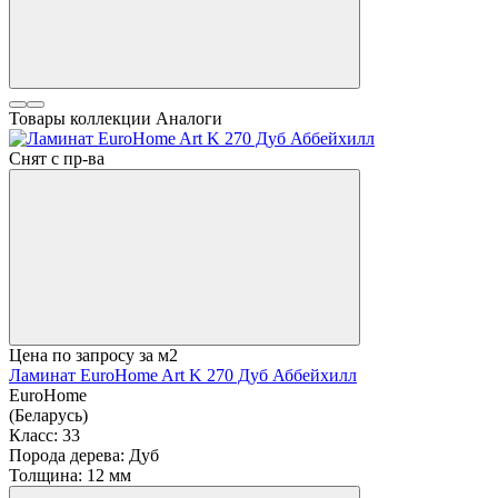
Товары коллекции
Аналоги
Снят с пр-ва
Цена по запросу
за м2
Ламинат EuroHome Art K 270 Дуб Аббейхилл
EuroHome
(Беларусь)
Класс:
33
Порода дерева:
Дуб
Толщина:
12 мм