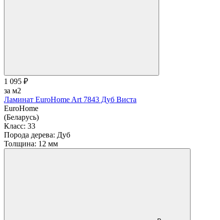
1 095 ₽
за м2
Ламинат EuroHome Art 7843 Дуб Виста
EuroHome
(Беларусь)
Класс:
33
Порода дерева:
Дуб
Толщина:
12 мм