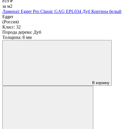
819 ₽
за м2
Ламинат Egger Pro Classic GAG EPL034 Дуб Кортина белый
Egger
(Россия)
Класс:
32
Порода дерева:
Дуб
Толщина:
8 мм
В корзину