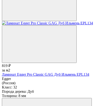
819 ₽
за м2
Ламинат Egger Pro Classic GAG Дуб Ильмень EPL134
Egger
(Россия)
Класс:
32
Порода дерева:
Дуб
Толщина:
8 мм