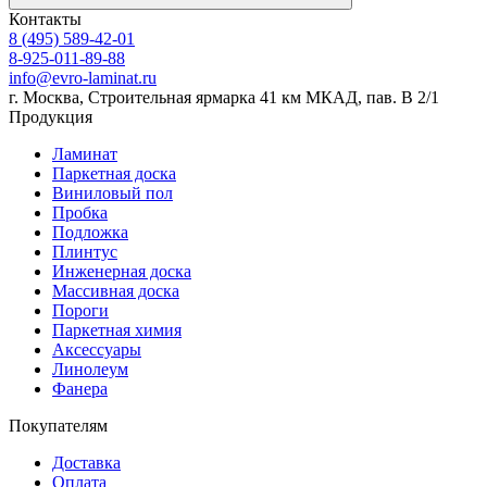
Контакты
8 (495) 589-42-01
8-925-011-89-88
info@evro-laminat.ru
г. Москва, Строительная ярмарка 41 км МКАД, пав. В 2/1
Продукция
Ламинат
Паркетная доска
Виниловый пол
Пробка
Подложка
Плинтус
Инженерная доска
Массивная доска
Пороги
Паркетная химия
Аксессуары
Линолеум
Фанера
Покупателям
Доставка
Оплата