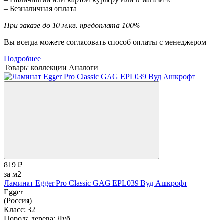
– Безналичная оплата
При заказе до 10 м.кв. предоплата 100%
Вы всегда можете согласовать способ оплаты с менеджером
Подробнее
Товары коллекции
Аналоги
819 ₽
за м2
Ламинат Egger Pro Classic GAG EPL039 Вуд Ашкрофт
Egger
(Россия)
Класс:
32
Порода дерева:
Дуб