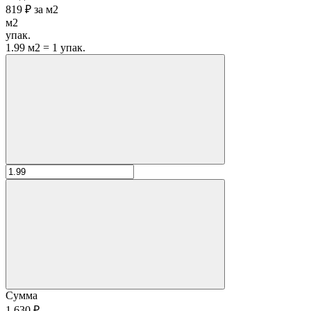
819 ₽
за
м2
м2
упак.
1.99 м2 = 1 упак.
Сумма
1 630 ₽