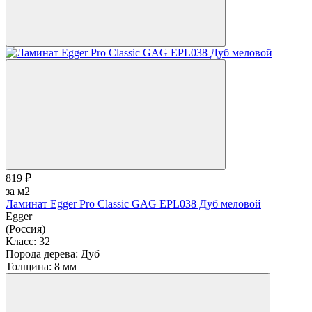
819 ₽
за м2
Ламинат Egger Pro Classic GAG EPL038 Дуб меловой
Egger
(Россия)
Класс:
32
Порода дерева:
Дуб
Толщина:
8 мм