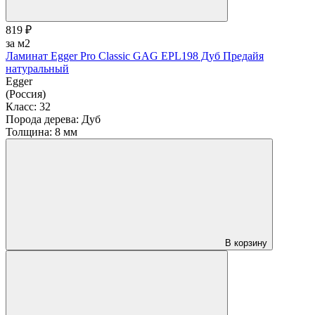
819 ₽
за м2
Ламинат Egger Pro Classic GAG EPL198 Дуб Предайя
натуральный
Egger
(Россия)
Класс:
32
Порода дерева:
Дуб
Толщина:
8 мм
В корзину