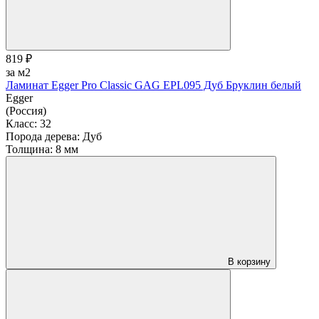
819 ₽
за м2
Ламинат Egger Pro Classic GAG EPL095 Дуб Бруклин белый
Egger
(Россия)
Класс:
32
Порода дерева:
Дуб
Толщина:
8 мм
В корзину