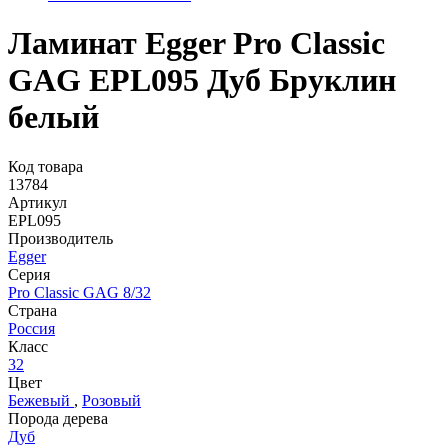
Ламинат Egger Pro Classic
GAG EPL095 Дуб Бруклин
белый
Код товара
13784
Артикул
EPL095
Производитель
Egger
Серия
Pro Classic GAG 8/32
Страна
Россия
Класс
32
Цвет
Бежевый
,
Розовый
Порода дерева
Дуб