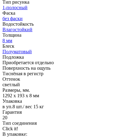
Тип рисунка
1-полосный
Фаска
без фаски
Водостойкость
Влагостойкий
Толщина
8 мм
Блеск
Полуматовый
Подложка
Приобретается отдельно
Поверхность на ощупь
Тиснёная в регистр
Оттенок
светлый
Размеры, мм.
1292 х 193 х 8 мм
Упаковка
в уп.8 шт./ вес 15 кг
Гарантия
20
Тип соединения
Click it!
В упаковке: