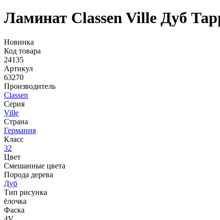
Ламинат Classen Ville Дуб Тар
Новинка
Код товара
24135
Артикул
63270
Производитель
Classen
Серия
Ville
Страна
Германия
Класс
32
Цвет
Смешанные цвета
Порода дерева
Дуб
Тип рисунка
ёлочка
Фаска
4V