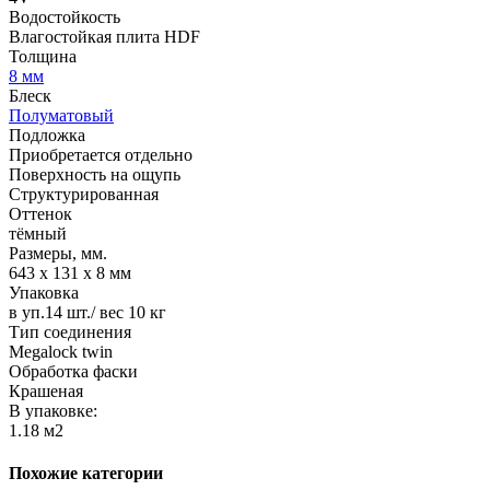
Водостойкость
Влагостойкая плита HDF
Толщина
8 мм
Блеск
Полуматовый
Подложка
Приобретается отдельно
Поверхность на ощупь
Структурированная
Оттенок
тёмный
Размеры, мм.
643 х 131 х 8 мм
Упаковка
в уп.14 шт./ вес 10 кг
Тип соединения
Megalock twin
Обработка фаски
Крашеная
В упаковке:
1.18 м2
Похожие категории