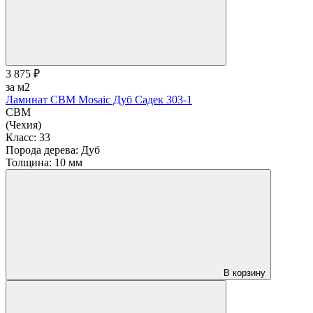
3 875 ₽
за м2
Ламинат CBM Mosaic Дуб Садек 303-1
CBM
(Чехия)
Класс:
33
Порода дерева:
Дуб
Толщина:
10 мм
В корзину