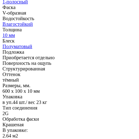
1-полосный
Фаска
V-образная
Водостойкость
Влагостойкий
Толщина
10 мм
Блеск
Полуматовый
Подложка
Приобретается отдельно
Поверхность на ощупь
Структурированная
Оттенок
тёмный
Размеры, мм.
600 х 100 х 10 мм
Упаковка
в уп.44 шт./ вес 23 кг
Тип соединения
2G
Обработка фаски
Крашеная
В упаковке:
2.64 м2