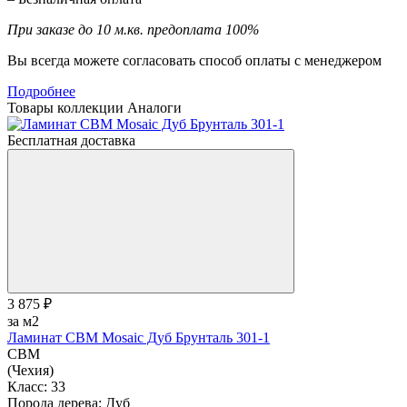
При заказе до 10 м.кв. предоплата 100%
Вы всегда можете согласовать способ оплаты с менеджером
Подробнее
Товары коллекции
Аналоги
Бесплатная доставка
3 875 ₽
за м2
Ламинат CBM Mosaic Дуб Брунталь 301-1
CBM
(Чехия)
Класс:
33
Порода дерева:
Дуб