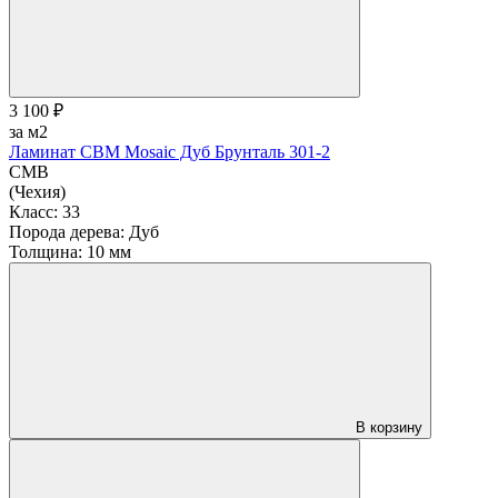
3 100 ₽
за м2
Ламинат CBM Mosaic Дуб Брунталь 301-2
CMB
(Чехия)
Класс:
33
Порода дерева:
Дуб
Толщина:
10 мм
В корзину