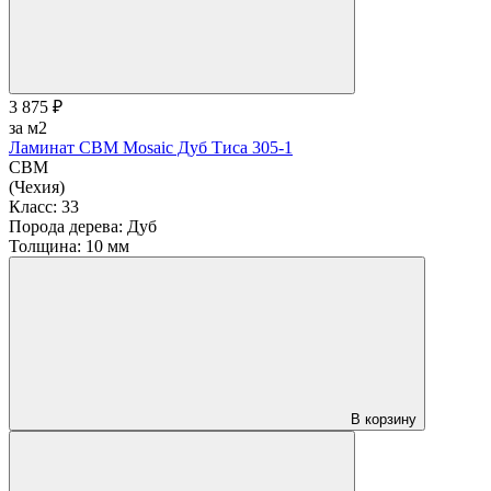
3 875 ₽
за м2
Ламинат CBM Mosaic Дуб Тиса 305-1
CBM
(Чехия)
Класс:
33
Порода дерева:
Дуб
Толщина:
10 мм
В корзину