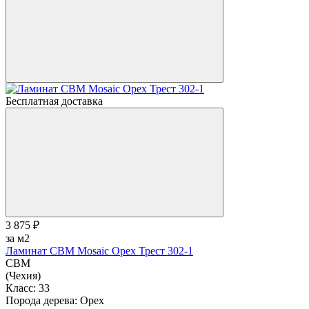
Бесплатная доставка
3 875 ₽
за м2
Ламинат CBM Mosaic Орех Трест 302-1
CBM
(Чехия)
Класс:
33
Порода дерева:
Орех