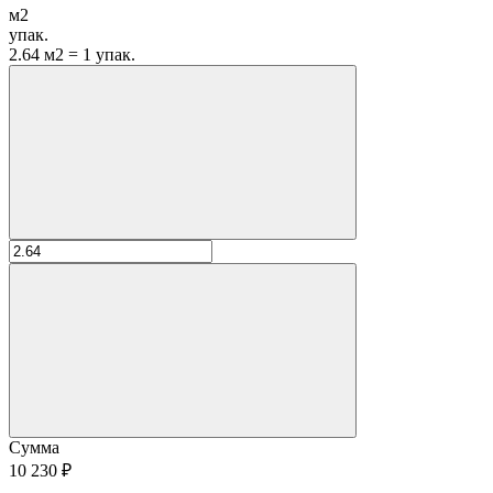
м2
упак.
2.64 м2 = 1 упак.
Сумма
10 230 ₽