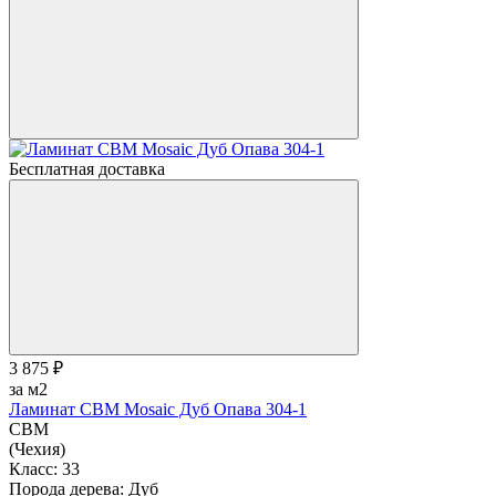
Бесплатная доставка
3 875 ₽
за м2
Ламинат CBM Mosaic Дуб Опава 304-1
CBM
(Чехия)
Класс:
33
Порода дерева:
Дуб