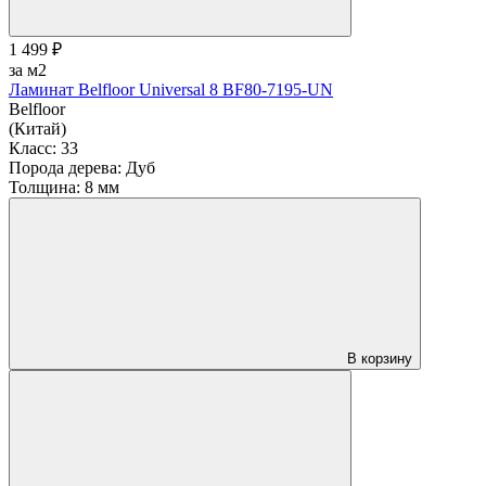
1 499 ₽
за м2
Ламинат Belfloor Universal 8 BF80-7195-UN
Belfloor
(Китай)
Класс:
33
Порода дерева:
Дуб
Толщина:
8 мм
В корзину