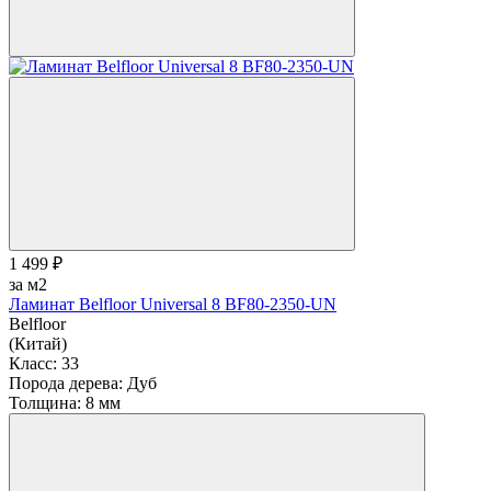
1 499 ₽
за м2
Ламинат Belfloor Universal 8 BF80-2350-UN
Belfloor
(Китай)
Класс:
33
Порода дерева:
Дуб
Толщина:
8 мм