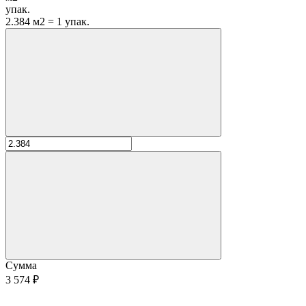
упак.
2.384 м2 = 1 упак.
Сумма
3 574 ₽