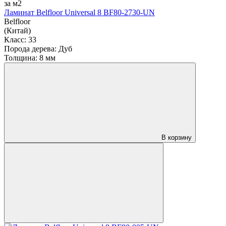
за м2
Ламинат Belfloor Universal 8 BF80-2730-UN
Belfloor
(Китай)
Класс:
33
Порода дерева:
Дуб
Толщина:
8 мм
В корзину