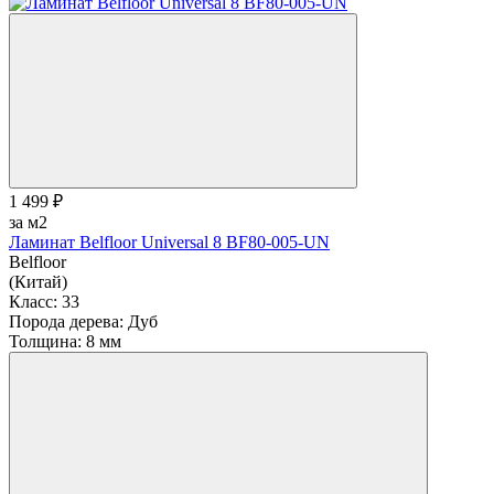
1 499 ₽
за м2
Ламинат Belfloor Universal 8 BF80-005-UN
Belfloor
(Китай)
Класс:
33
Порода дерева:
Дуб
Толщина:
8 мм