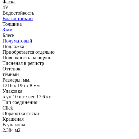
Фаска
4V
Водостойкость
Влагостойкий
Толщина
8 мм
Блеск
Полуматовый
Подложка
Приобретается отдельно
Поверхность на ощупь
Тиснёная в регистр
Оттенок
тёмный
Размеры, мм.
1216 х 196 х 8 мм
Упаковка
в уп.10 шт./ вес 17.6 кг
Тип соединения
Click
Обработка фаски
Крашеная
В упаковке:
2.384 м2