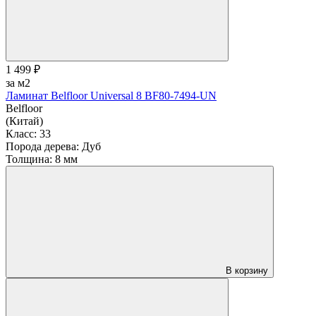
1 499 ₽
за м2
Ламинат Belfloor Universal 8 BF80-7494-UN
Belfloor
(Китай)
Класс:
33
Порода дерева:
Дуб
Толщина:
8 мм
В корзину