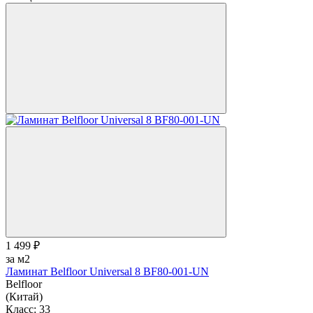
1 499 ₽
за м2
Ламинат Belfloor Universal 8 BF80-001-UN
Belfloor
(Китай)
Класс:
33