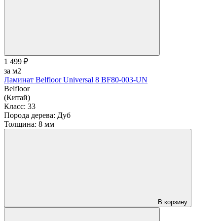
1 499 ₽
за м2
Ламинат Belfloor Universal 8 BF80-003-UN
Belfloor
(Китай)
Класс:
33
Порода дерева:
Дуб
Толщина:
8 мм
В корзину