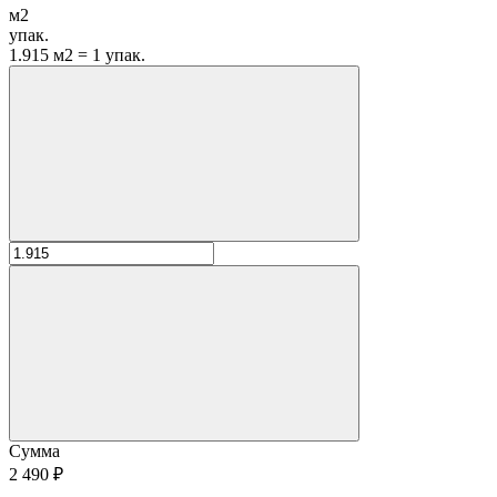
м2
упак.
1.915 м2 = 1 упак.
Сумма
2 490 ₽