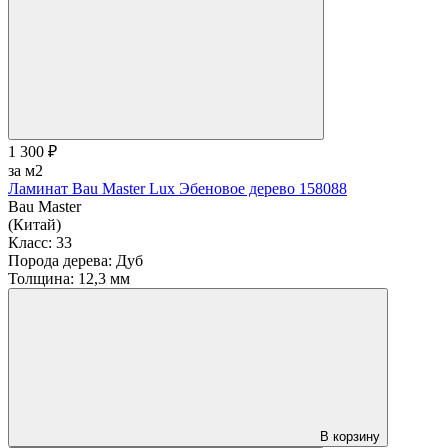
1 300 ₽
за м2
Ламинат Bau Master Lux Эбеновое дерево 158088
Bau Master
(Китай)
Класс:
33
Порода дерева:
Дуб
Толщина:
12,3 мм
В корзину