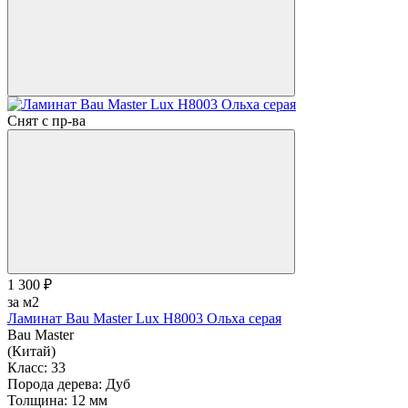
Снят с пр-ва
1 300 ₽
за м2
Ламинат Bau Master Lux Н8003 Ольха серая
Bau Master
(Китай)
Класс:
33
Порода дерева:
Дуб
Толщина:
12 мм