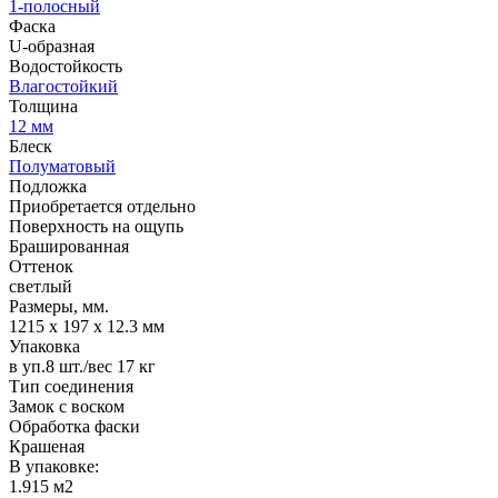
1-полосный
Фаска
U-образная
Водостойкость
Влагостойкий
Толщина
12 мм
Блеск
Полуматовый
Подложка
Приобретается отдельно
Поверхность на ощупь
Брашированная
Оттенок
светлый
Размеры, мм.
1215 х 197 х 12.3 мм
Упаковка
в уп.8 шт./вес 17 кг
Тип соединения
Замок с воском
Обработка фаски
Крашеная
В упаковке:
1.915 м2