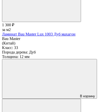
1 300 ₽
за м2
Ламинат Bau Master Lux 1003 Дуб махагон
Bau Master
(Китай)
Класс:
33
Порода дерева:
Дуб
Толщина:
12 мм
В корзину