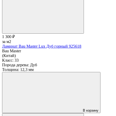
1 300 ₽
за м2
Ламинат Bau Master Lux Дуб горный 925618
Bau Master
(Китай)
Класс:
33
Порода дерева:
Дуб
Толщина:
12,3 мм
В корзину