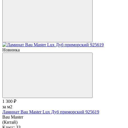
Новинка
1 300 ₽
за м2
Ламинат Bau Master Lux Дуб приморский 925619
Bau Master
(Китай)
Класс:
33