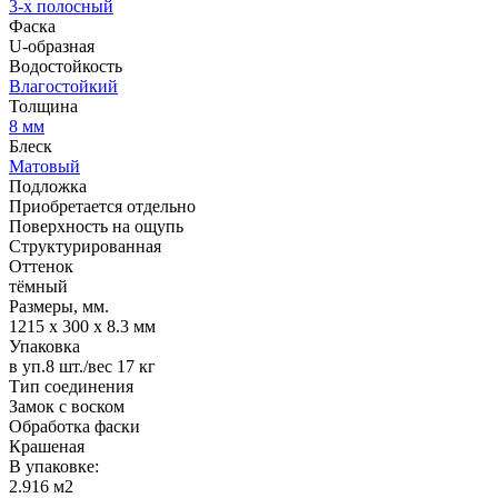
3-х полосный
Фаска
U-образная
Водостойкость
Влагостойкий
Толщина
8 мм
Блеск
Матовый
Подложка
Приобретается отдельно
Поверхность на ощупь
Структурированная
Оттенок
тёмный
Размеры, мм.
1215 х 300 х 8.3 мм
Упаковка
в уп.8 шт./вес 17 кг
Тип соединения
Замок с воском
Обработка фаски
Крашеная
В упаковке:
2.916 м2