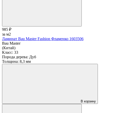
985 ₽
за м2
Ламинат Bau Master Fashion Фламенко 1603506
Bau Master
(Китай)
Класс:
33
Порода дерева:
Дуб
Толщина:
8,3 мм
В корзину