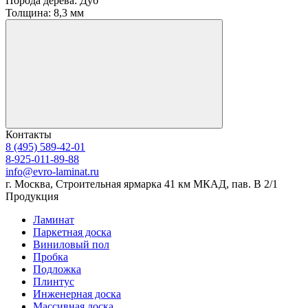
Порода дерева:
Дуб
Толщина:
8,3 мм
Контакты
8 (495) 589-42-01
8-925-011-89-88
info@evro-laminat.ru
г. Москва, Строительная ярмарка 41 км МКАД, пав. В 2/1
Продукция
Ламинат
Паркетная доска
Виниловый пол
Пробка
Подложка
Плинтус
Инженерная доска
Массивная доска