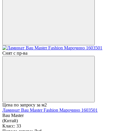
Снят с пр-ва
Цена по запросу
за м2
Ламинат Bau Master Fashion Марочино 1603501
Bau Master
(Китай)
Класс:
33