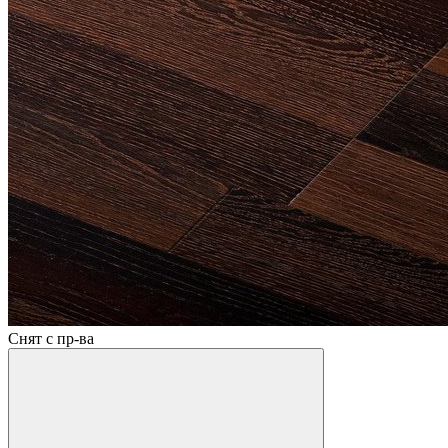
Снят с пр-ва